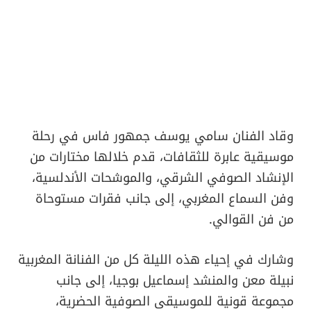
وقاد الفنان سامي يوسف جمهور فاس في رحلة
موسيقية عابرة للثقافات، قدم خلالها مختارات من
الإنشاد الصوفي الشرقي، والموشحات الأندلسية،
وفن السماع المغربي، إلى جانب فقرات مستوحاة
من فن القوالي.
وشارك في إحياء هذه الليلة كل من الفنانة المغربية
نبيلة معن والمنشد إسماعيل بوجيا، إلى جانب
مجموعة قونية للموسيقى الصوفية الحضرية،