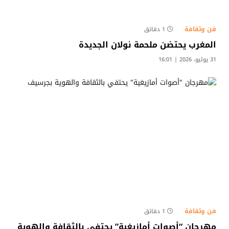
فن وثقافة
1 دقائق
المغرب يحتضن ملحمة نولان الجديدة
31 يوليو، 2026 | 16:01
فن وثقافة
1 دقائق
مهرجان “أصوات أمازيغية” يحتفي بالثقافة والهوية