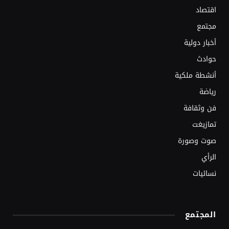
اقتصاد
مجتمع
أخبار دولية
حوادث
أنشطة ملكية
رياضة
فن وثقافة
تمازيغت
صوت وصورة
الرأي
نسائيات
المجتمع