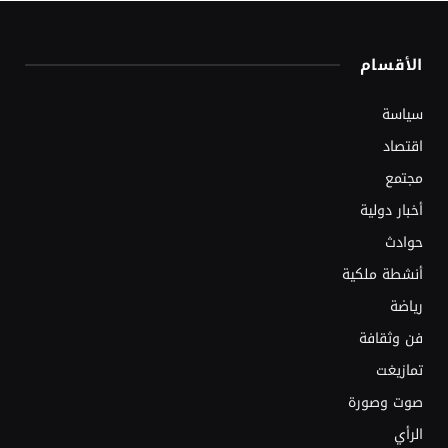
الأقسام
سياسة
اقتصاد
مجتمع
أخبار دولية
حوادث
أنشطة ملكية
رياضة
فن وثقافة
تمازيغت
صوت وصورة
الرأي