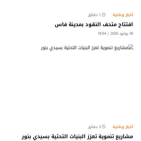
أخبار وطنية
1 دقائق
افتتاح متحف النقود بمدينة فاس
30 يوليو، 2026 | 18:04
أخبار وطنية
3 دقائق
مشاريع تنموية تعزز البنيات التحتية بسيدي بنور