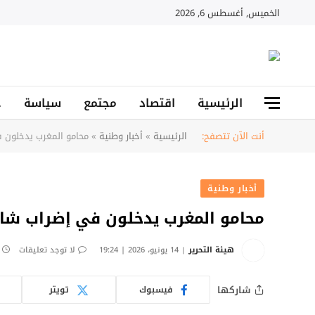
الخميس, أغسطس 6, 2026
الرئيسية
اقتصاد
مجتمع
سياسة
ح
أنت الآن تتصفح:
الرئيسية
»
أخبار وطنية
»
محامو المغرب يدخلون 
أخبار وطنية
محامو المغرب يدخلون في إضراب شا
هيئة التحرير
14 يونيو، 2026 | 19:24
لا توجد تعليقات
شاركها
فيسبوك
تويتر