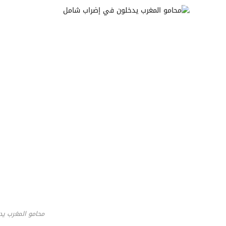
محامو المغرب ي