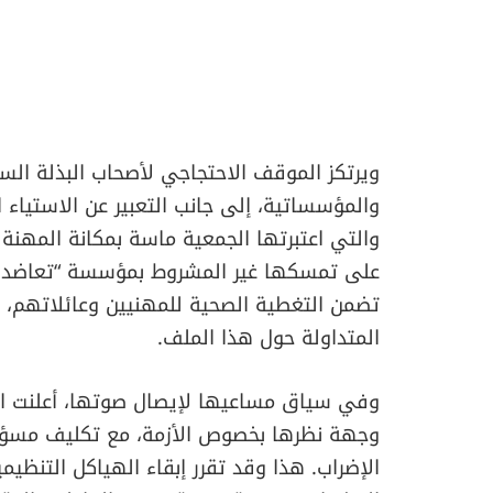
​ويرتكز الموقف الاحتجاجي لأصحاب البذلة الس
والمؤسساتية، إلى جانب التعبير عن الاستياء ال
والتي اعتبرتها الجمعية ماسة بمكانة المهنة
على تمسكها غير المشروط بمؤسسة “تعاضدية ا
تضمن التغطية الصحية للمهنيين وعائلاتهم، م
المتداولة حول هذا الملف.
​وفي سياق مساعيها لإيصال صوتها، أعلنت ا
وجهة نظرها بخصوص الأزمة، مع تكليف مسؤولي
الإضراب. هذا وقد تقرر إبقاء الهياكل التنظيم