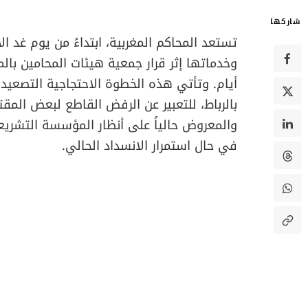
شاركها
​تستعد المحاكم المغربية، ابتداءً من يوم غد الاثنين 15
وخدماتها إثر قرار جمعية هيئات المحامين 
أيام. وتأتي هذه الخطوة الاحتجاجية التصعيد
بالرباط، للتعبير عن الرفض القاطع لبعض المق
والمعروض حالياً على أنظار المؤسسة التشري
في حال استمرار الانسداد الحالي.