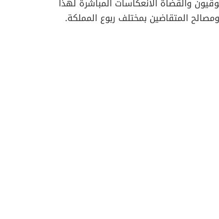
وقيون والقضاة الانعكاسات المباشرة لهذا
مصالح المتقاضين بمختلف ربوع المملكة.