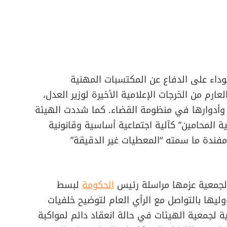
وداء على الدفاع عن المكتسبات المهنية
عارم من الخرجات الإعلامية الأخيرة لوزير العدل،
 وأدوارها في منظومة القضاء. كما شددت الهيئة
لمحامين” كآلية اجتماعية أساسية وقانونية
فندة ما سمته “المعطيات غير الدقيقة”
لجمعية عزمها مراسلة رئيس
الحكومة
لبسط
ها بالتواصل مع الرأي العام لتوضيح خلفيات
ية لجمعية الهيئات في حالة انعقاد دائم لمواكبة