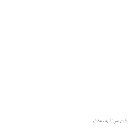
دخلون في إضراب شامل