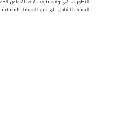
التطورات، في وقت يترقب فيه الفاعلون الحق
التوقف الشامل على سير المساطر القضائية و