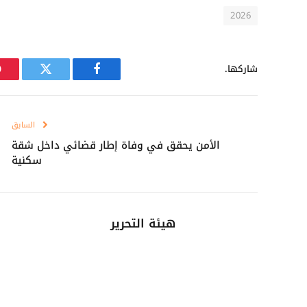
2026
شاركها.
فيسبوك
تويتر
السابق
الأمن يحقق في وفاة إطار قضائي داخل شقة
سكنية
هيئة التحرير