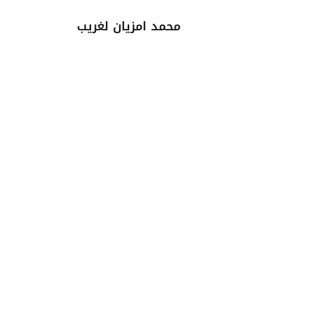
محمد امزيان لغريب