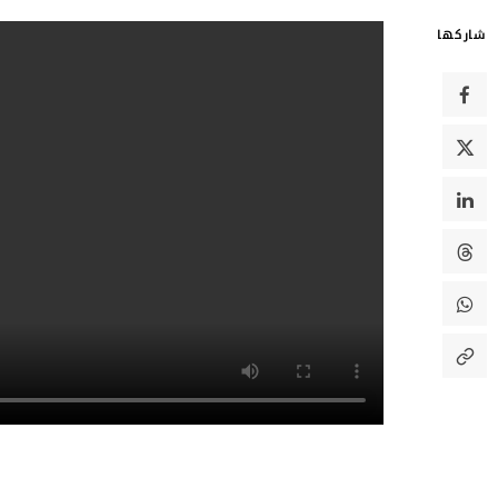
شاركها