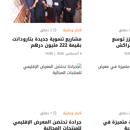
أخبار وطنية
قائق
2 دقائق
زز توسع
مشاريع تنموية جديدة بتارودانت
مراكش
بقيمة 222 مليون درهم
4 أغسطس، 2026 | 14:00
أخبار وطنية
قائق
1 دقائق
ت متميزة في
جرادة تحتضن المعرض الإقليمي
ية
للمنتجات المجالية