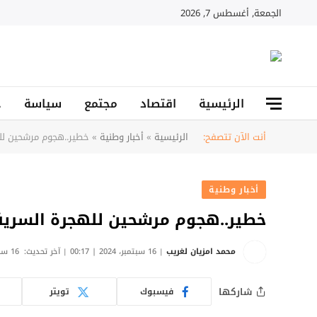
الجمعة, أغسطس 7, 2026
الرئيسية
اقتصاد
مجتمع
سياسة
ح
أنت الآن تتصفح:
الرئيسية
»
أخبار وطنية
»
خطير..هجوم مرشحين لله
أخبار وطنية
خطير..هجوم مرشحين للهجرة السرية 
محمد امزيان لغريب
16 سبتمبر، 2024 | 00:17
آخر تحديث:
16 سبتمبر، 2024 | 00:19
شاركها
فيسبوك
تويتر