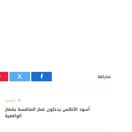
شاركها.
فيسبوك
تويتر
السابق
أسود الأطلس يدخلون غمار المنافسة بشعار
الواقعية