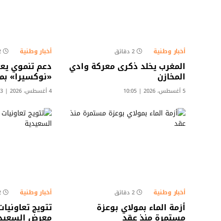
أخبار وطنية
أخبار وطنية
2 دقائق
2 د
المغرب يخلد ذكرى معركة وادي
دعم تنموي يع
المخازن
«نوكسيرا» ب
5 أغسطس، 2026 | 10:05
4 أغسطس، 2026 | 16:03
أخبار وطنية
أخبار وطنية
2 دقائق
2 د
أزمة الماء بمولاي بوعزة
تتويج تعاونيا
مستمرة منذ عقد
معرض السعيد