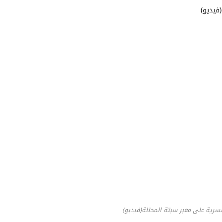
رية على معبر سبتة المحتلة(فيديو)