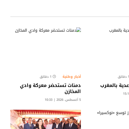
أخبار وطنية
قائق
1 دقائق
عدية بالمغرب
دمنات تستحضر معركة وادي
المخازن
5 أغسطس، 2026 | 10:33