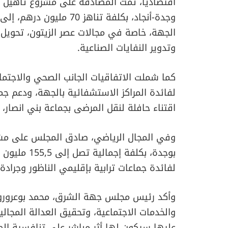
اقتصاديا، تمت المصادقة على مشروع تأهيل 
وجدة-أنجاد، بكلفة تناهز 
الجهة، خاصة في مجالات عصر الزيتون، تحويل ا
وتدوير النفايات الصناعية.
كما شملت الاتفاقيات الجانب الصحي والاجتما
لفائدة المراكز الاستشفائية بالجهة، ودعم 
اقتناء حافلة لنقل المرضى بجماعة بني انصار، 
وفي المجال الرياضي، صادق المجلس على مشرو
بوجدة، بكلفة
لفائدة جماعات ترابية بإقليمي الناظور وجرادة.
وأكد رئيس مجلس جهة الشرق، محمد بوعرورو، أ
والخدمات الاجتماعية، وتحقيق العدالة المجالي
عليها سيكون لها أثر مباشر على تنافسية الجه