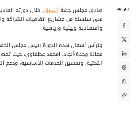
صادق مجلس جهة
الشرق
، خلال دورته العاد
شاركها
على سلسلة من مشاريع اتفاقيات الشراكة والب
واقتصادية وبيئية ورياضية.
وترأس أشغال هذه الدورة رئيس مجلس الجهة،
عمالة وجدة-أنجاد، امحمد عطفاوي، حيث تمت د
التحتية، وتحسين الخدمات الأساسية، ودعم الت