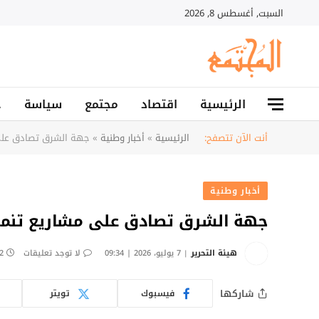
السبت, أغسطس 8, 2026
الرئيسية
اقتصاد
مجتمع
سياسة
ح
أنت الآن تتصفح:
الرئيسية
»
أخبار وطنية
»
جهة الشرق تصادق على
أخبار وطنية
جهة الشرق تصادق على مشاريع تنمو
هيئة التحرير
7 يوليو، 2026 | 09:34
لا توجد تعليقات
2 دقائ
شاركها
فيسبوك
تويتر