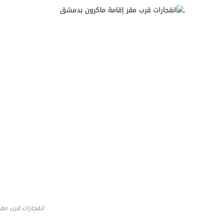
انفجارات قرب مق