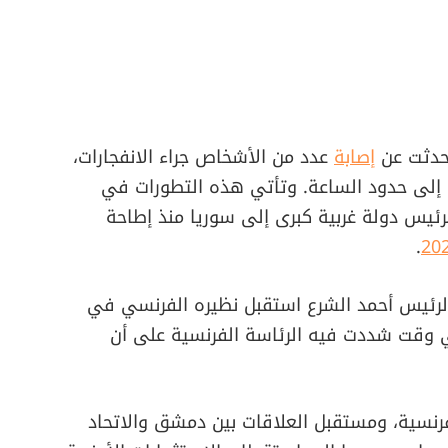
تحدثت عن
إصابة
عدد من الأشخاص جراء الانفجارات،
 إلى حدود الساعة. وتأتي هذه التطورات في
لرئيس دولة غربية كبرى إلى سوريا منذ إطاحة
.
20
الرئيس أحمد الشرع استقبل نظيره الفرنسي في
ي وقت شددت فيه الرئاسة الفرنسية على أن
لفرنسية، ومستقبل العلاقات بين دمشق والاتحاد