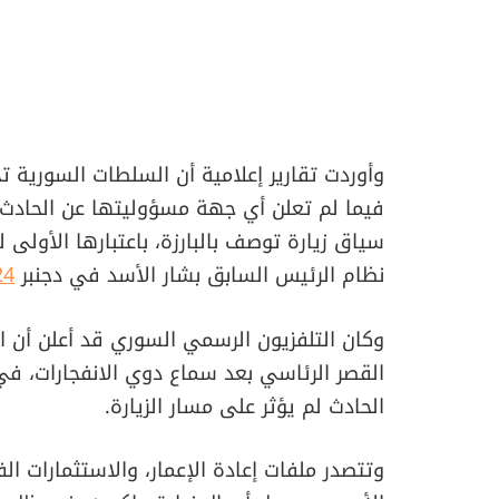
وأوردت تقارير إعلامية أن السلطات السورية 
فيما لم تعلن أي جهة مسؤوليتها عن الحادث
سياق زيارة توصف بالبارزة، باعتبارها الأولى 
نظام الرئيس السابق بشار الأسد في دجنبر
24
وكان التلفزيون الرسمي السوري قد أعلن أن 
القصر الرئاسي بعد سماع دوي الانفجارات، ف
الحادث لم يؤثر على مسار الزيارة.
وتتصدر ملفات إعادة الإعمار، والاستثمارات ا