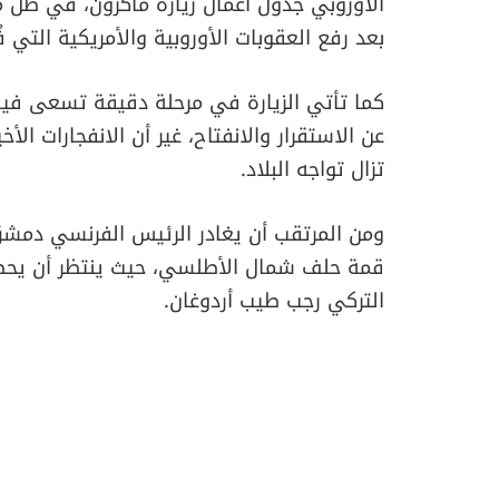
الأوروبي جدول أعمال زيارة ماكرون، في ظل 
بعد رفع العقوبات الأوروبية والأمريكية التي 
كما تأتي الزيارة في مرحلة دقيقة تسعى في
عن الاستقرار والانفتاح، غير أن الانفجارات الأ
تزال تواجه البلاد.
ومن المرتقب أن يغادر الرئيس الفرنسي دمشق
قمة حلف شمال الأطلسي، حيث ينتظر أن يحضر
التركي رجب طيب أردوغان.