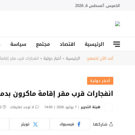
الخميس, أغسطس 6, 2026
الرئيسية
اقتصاد
مجتمع
سياسة
ح
أنت الآن تتصفح:
الرئيسية
»
أخبار دولية
»
انفجارات قرب مقر إقام
أخبار دولية
انفجارات قرب مقر إقامة ماكرون بد
هيئة التحرير
7 يوليو، 2026 | 14:00
لا توجد تعليقات
2 دقائ
شاركها
فيسبوك
تويتر