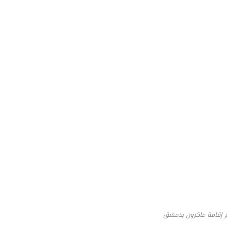
ر إقامة ماكرون بدمشق