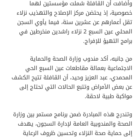
وأضافت أن القافلة شملت مؤسستين لهما
خصوصية، إذ يحتضن مركز الإصلاح والتهذيب نزلاء
تقل أعمارهم عن عشرين سنة، فيما يأوي السجن
المحلي عين السبع 2 نزلاء راشدين منخرطين في
برامج التهيؤ للإفراج.
من جانبه، أكد مندوب وزارة الصحة والحماية
الاجتماعية بعمالة مقاطعات عين السبع الحي
المحمدي، عبد العزيز وحيد، أن القافلة تتيح الكشف
عن بعض الأمراض وتتبع الحالات التي تحتاج إلى
مواكبة طبية لاحقة.
وتندرج هذه المبادرة ضمن برنامج مستمر بين وزارة
الصحة والمندوبية العامة لإدارة السجون، يهدف
إلى حماية صحة النزلاء وتحسين ظروف الرعاية