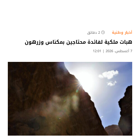
أخبار وطنية
2 دقائق
هبات ملكية لفائدة محتاجين بمكناس وزرهون
7 أغسطس، 2026 | 12:01