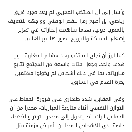
وأشار إلى أن المنتخب المغربي لم يعد مجرد فريق
رياضي، بل أصبح رمزا للفخر الوطني وواجهة للتعريف
بالمغرب دوليا، بعدما ساهمت إنجازاته في تعزيز
إشعاع المملكة والترويج لصورتها عبر العالم.
كما أبرز أن نجاح المنتخب وحد مشاعر المغاربة حول
هدف واحد، وجعل فئات واسعة من المجتمع تتابع
مبارياته، بما في ذلك أشخاص لم يكونوا مهتمين
بكرة القدم في السابق.
وفي المقابل، شدد طهاري على ضرورة الحفاظ على
التوازن النفسي أثناء متابعة المباريات، محذرا من أن
الحماس الزائد قد يتحول إلى مصدر للتوتر والضغط،
خاصة لدى الأشخاص المصابين بأمراض مزمنة مثل