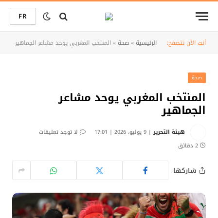
FR
أنت الآن تتصفح:
الرئيسية
»
صحة
»
المنتخب المغربي يوحد مشاعر الجماهير
صحة
المنتخب المغربي يوحد مشاعر
الجماهير
هيئة التحرير
9 يوليو، 2026 | 17:01
لا توجد تعليقات
2 دقائق
شاركها