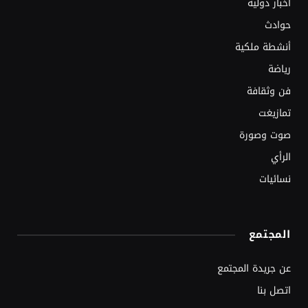
أخبار دولية
حوادث
أنشطة ملكية
رياضة
فن وثقافة
تمازيغت
صوت وصورة
الرأي
نسائيات
المجتمع
عن جريدة المجتمع
اتصل بنا