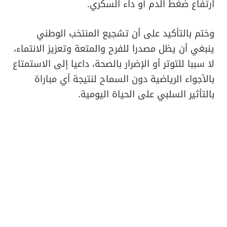
ارتفاع ضغط الدم أو داء السكري.
وختم بالتأكيد على أن تشجيع المنتخب الوطني
ينبغي أن يظل مصدرا للفرح والمتعة وتعزيز الانتماء،
لا سببا للتوتر أو الإضرار بالصحة، داعيا إلى الاستمتاع
بالأجواء الرياضية دون السماح لنتيجة أي مباراة
بالتأثير السلبي على الحياة اليومية.