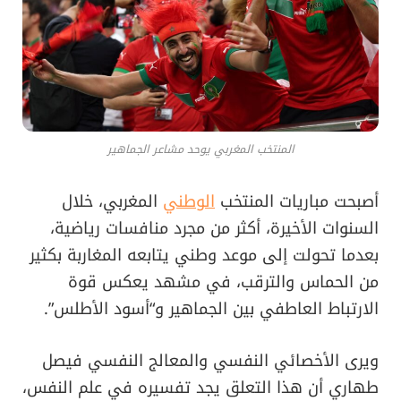
المنتخب المغربي يوحد مشاعر الجماهير
أصبحت مباريات المنتخب
الوطني
المغربي، خلال
السنوات الأخيرة، أكثر من مجرد منافسات رياضية،
بعدما تحولت إلى موعد وطني يتابعه المغاربة بكثير
من الحماس والترقب، في مشهد يعكس قوة
الارتباط العاطفي بين الجماهير و“أسود الأطلس”.
ويرى الأخصائي النفسي والمعالج النفسي فيصل
طهاري أن هذا التعلق يجد تفسيره في علم النفس،