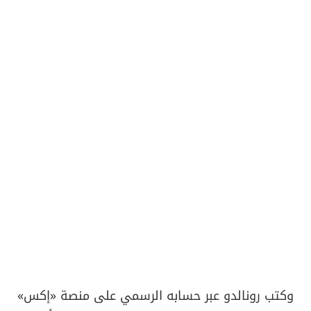
وكتب رونالدو عبر حسابه الرسمي على منصة «إكس»