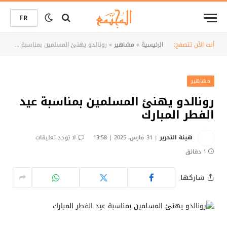
FR
أنت الآن تتصفح:
الرئيسية
»
مشاهير
»
رونالدو يهنئ المسلمين بمناسبة عيد الفطر المبارك
مشاهير
رونالدو يهنئ المسلمين بمناسبة عيد
الفطر المبارك
هيئة التحرير
31 مارس، 2025 | 13:58
لا توجد تعليقات
1 دقائق
شاركها