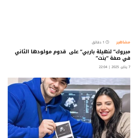
مشاهير
1 دقائق
مبروك” لنهيلة باربي” على قدوم مولودها الثاني
في صفة “بنت”
7 يناير، 2025 | 22:04