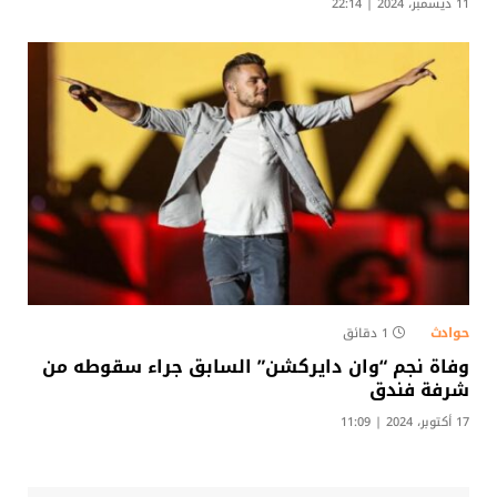
11 ديسمبر، 2024 | 22:14
حوادث
1 دقائق
وفاة نجم “وان دايركشن” السابق جراء سقوطه من
شرفة فندق
17 أكتوبر، 2024 | 11:09