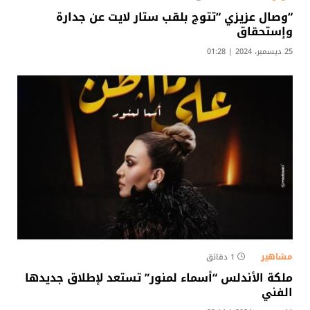
“وصال عزيزي “تتوج بلقب ستار لايت عن جدارة
وإستحقاق
25 ديسمبر، 2024 | 01:28
مشاهير
1 دقائق
ملكة الأندلس “أسماء لمنور” تستعد لإطلاق جديدها
الفني