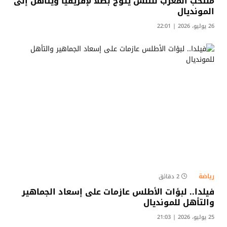
منتخب المغرب للتنس يتوج بطلاً لإفريقيا ويتأهل إلى
المونديال
26 يوليو، 2026 | 22:01
رياضة
2 دقائق
فيلدا.. لبؤات الأطلس عازمات على إسعاد الجماهير
والتأهل للمونديال
25 يوليو، 2026 | 21:03