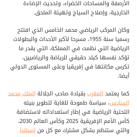
الأرصفة والمساحات الخضراء، وتحديث الإضاءة
الخارجية، وإصلاح السياج وتهيئة الملحق.
وكان المركب الرياضي محمد الخامس الذي افتتح
رسميا سنة 1955، مسرحا لأكبر الأحداث والبطولات
الرياضية التي نظمت في المملكة، التي بقدر ما
تؤكد نفسها كبلد حقيقي للرياضة والرياضيين،
تكرس مكانتها في إفريقيا وعلى المستوى الدولي
أيضا.
كما يعتمد
المغرب
بقيادة صاحب الجلالة
الملك محمد
السادس
، سياسة طموحة للغاية لتطوير بنيته
التحتية الرياضية في إطار استعداداته لاستضافة
كأس الأمم الإفريقية 2025 وكأس العالم 2030،
والتي ستنظم بشكل مشترك مع كل من
إسبانيا