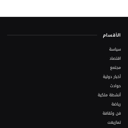
الأقسام
سياسة
اقتصاد
مجتمع
أخبار دولية
حوادث
أنشطة ملكية
رياضة
فن وثقافة
تمازيغت