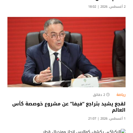
2 أغسطس، 2026 | 18:02
رياضة
2 دقائق
لقجع يشيد بتراجع “فيفا” عن مشروع خوصصة كأس
العالم
1 أغسطس، 2026 | 21:07