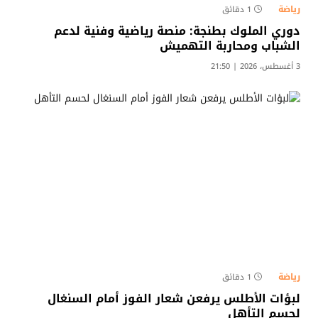
رياضة
1 دقائق
دوري الملوك بطنجة: منصة رياضية وفنية لدعم
الشباب ومحاربة التهميش​
3 أغسطس، 2026 | 21:50
رياضة
1 دقائق
لبؤات الأطلس يرفعن شعار الفوز أمام السنغال
لحسم التأهل