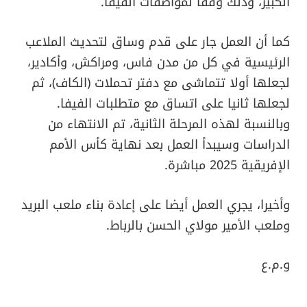
الكبير، وذلك وفقا لمواصفات الفيفا.
كما أن العمل جار على قدم وساق لتحديث الملاعب
الرئيسية في كل من مدن فاس، ومراكش، وأكادير،
لجعلها أولا تتماشى مع دفتر تحملات (الكاف)، ثم
لجعلها ثانيا على اتساق مع متطلبات الفيفا.
وبالنسبة لهذه المرحلة الثانية، تم الانتهاء من
الدراسات وسيبدأ العمل بعد نهاية كأس الأمم
الإفريقية 2025 مباشرة.
وأخيرا، يجري العمل أيضا على إعادة بناء ملعب البريد
وملعب الأمير مولاي الحسن بالرباط.
و.م.ع