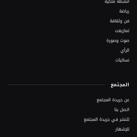
أنشطة ملكية
رياضة
فن وثقافة
تمازيغت
صوت وصورة
الرأي
نسائيات
المجتمع
عن جريدة المجتمع
اتصل بنا
للنشر في جريدة المجتمع
للإشهار