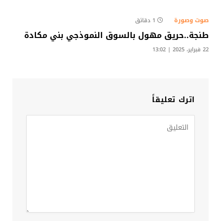
صوت وصورة
1 دقائق
طنجة..حريق مهول بالسوق النموذجي بني مكادة
22 فبراير، 2025 | 13:02
اترك تعليقاً