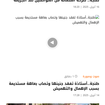
طنجة.. صرخة استغاثة من المواطنين ضد الجريمة
16 أبريل، 2025 | 18:20
صوت وصورة
1 دقائق
طنجة..أستاذة تفقد جنينها وتصاب بعاهة مستديمة
بسبب الإهمال والتهميش
14 أبريل، 2025 | 17:28