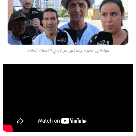
مواطنون بطنجة يشتكون من تردي الخدمات العامة