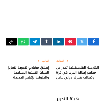
فيسبوك
تويتر
بينتيريست
لينكدإن
Tumblr
تيلقرام
واتساب
Copy
Link
السابق
التالي
الخارجية الفلسطينية تحذر من
إطلاق مشاريع تنموية لتعزيز
مخاطر إطالة الحرب في غزة
البنيات التحتية السياحية
وتطالب بتحرك دولي عاجل
والطرقية بإقليم الجديدة
هيئة التحرير