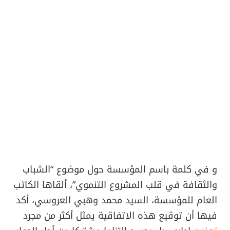
و في كلمة باسم المؤسسة حول موضوع “الشباب
والثقافة في قلب المشروع التنموي”، ألقاها الكاتب
العام للمؤسسة، السيد محمد وهبي العروسي، أكد
فيها أن توقيع هذه الاتفاقية يمثل أكثر من مجرد