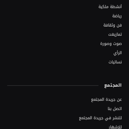
أنشطة ملكية
رياضة
فن وثقافة
تمازيغت
صوت وصورة
الرأي
نسائيات
المجتمع
عن جريدة المجتمع
اتصل بنا
للنشر في جريدة المجتمع
للإشهار