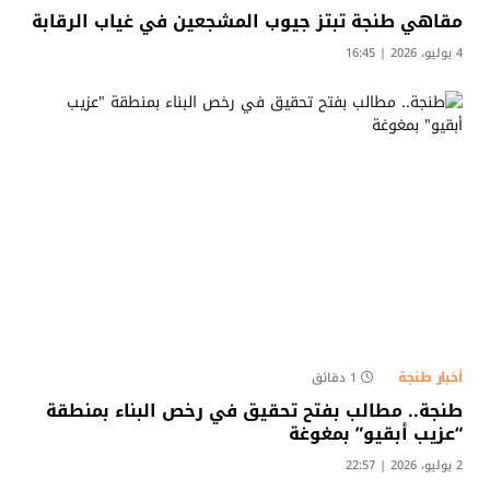
مقاهي طنجة تبتز جيوب المشجعين في غياب الرقابة
4 يوليو، 2026 | 16:45
أخبار طنجة
1 دقائق
طنجة.. مطالب بفتح تحقيق في رخص البناء بمنطقة
“عزيب أبقيو” بمغوغة
2 يوليو، 2026 | 22:57