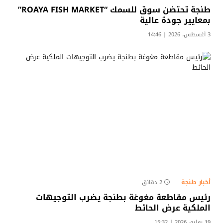
طنجة تحتضن سوق للسمك “ROAYA FISH MARKET”
بمعايير جودة عالية
3 أغسطس، 2026 | 14:46
أخبار طنجة
2 دقائق
رئيس مقاطعة مغوغة بطنجة يضرب التوجيهات
الملكية عرض الحائط
19 يوليو، 2026 | 15:32