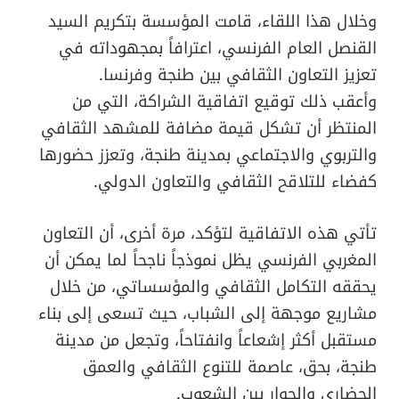
وخلال هذا اللقاء، قامت المؤسسة بتكريم السيد
القنصل العام الفرنسي، اعترافاً بمجهوداته في
تعزيز التعاون الثقافي بين طنجة وفرنسا.
وأعقب ذلك توقيع اتفاقية الشراكة، التي من
المنتظر أن تشكل قيمة مضافة للمشهد الثقافي
والتربوي والاجتماعي بمدينة طنجة، وتعزز حضورها
كفضاء للتلاقح الثقافي والتعاون الدولي.
تأتي هذه الاتفاقية لتؤكد، مرة أخرى، أن التعاون
المغربي الفرنسي يظل نموذجاً ناجحاً لما يمكن أن
يحققه التكامل الثقافي والمؤسساتي، من خلال
مشاريع موجهة إلى الشباب، حيث تسعى إلى بناء
مستقبل أكثر إشعاعاً وانفتاحاً، وتجعل من مدينة
طنجة، بحق، عاصمة للتنوع الثقافي والعمق
الحضاري والحوار بين الشعوب.