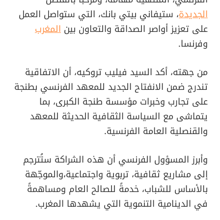
الجديدة
، ستيفاني بيتي بانك، التي ستواصل العمل
على تعزيز أواصر الصداقة والتعاون بين
المغرب
وفرنسا.
من جهته، أكد السيد فيليب تروكيه، أن الاتفاقية
تندرج ضمن الانفتاح الجديد للمعهد الفرنسي بطنجة
على تجارب وخبرات مؤسسة طنجة الكبرى، بما
يتماشى مع السياسة الثقافية الحديثة للمعهد
والقنصلية العامة الفرنسية.
وأبرز المسؤول الفرنسي أن هذه الشراكة ستُترجم
إلى مشاريع ثقافية، تربوية واجتماعية،والموجّهة
بالأساس للشباب، خدمةً للصالح العام ومساهمةً
في الدينامية التنموية التي يشهدها المغرب.