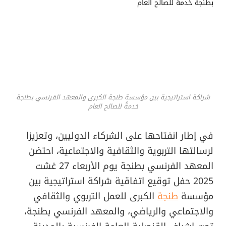
شراكة استراتيجية بين مؤسسة طنجة الكبرى والمعهد الفرنسي بطنجة
خدمةً للصالح العام
في إطار انفتاحها على الشركاء الدوليين، وتعزيزا
لرسالتها التربوية والثقافية والاجتماعية، احتضن
المعهد الفرنسي بطنجة يوم الأربعاء 27 غشت
2025 حفل توقيع اتفاقية شراكة استراتيجية بين
مؤسسة
طنجة
الكبرى للعمل التربوي والثقافي
والاجتماعي والرياضي، والمعهد الفرنسي بطنجة،