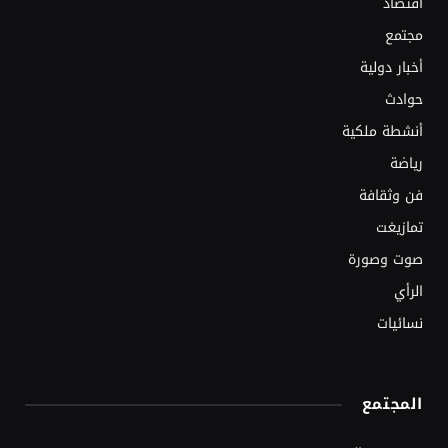
اقتصاد
مجتمع
أخبار دولية
حوادث
أنشطة ملكية
رياضة
فن وثقافة
تمازيغت
صوت وصورة
الرأي
نسائيات
المجتمع