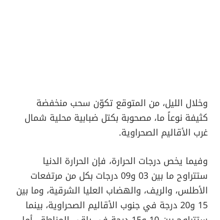
وخلال الليل، من المتوقع تكوّن سحب منخفضة
كثيفة نوعاً ما، مصحوبة بكتل ضبابية محلية شمال
غرب الأقاليم الصحراوية.
وفيما يخص درجات الحرارة، فإن الحرارة الدنيا
ستتراوح ما بين 03 و09 درجات بكل من مرتفعات
الأطلس، والريف، والهضاب العليا الشرقية، وما بين
15 و20 درجة في جنوب الأقاليم الصحراوية، بينما
ستتراوح بين 10 و15 درجة في باقي المناطق. أما