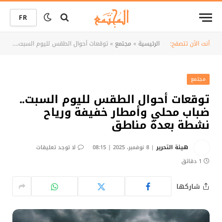
FR
أنت الآن تتصفح:
الرئيسية
»
مجتمع
»
توقعات أحوال الطقس لليوم السبت.. ضباب محلي وأمطار خفيفة ورياح نشطة بعدة مناطق
مجتمع
توقعات أحوال الطقس لليوم السبت..
ضباب محلي وأمطار خفيفة ورياح
نشطة بعدة مناطق
هيئة التحرير
8 نوفمبر، 2025 | 08:15
لا توجد تعليقات
1 دقائق
شاركها