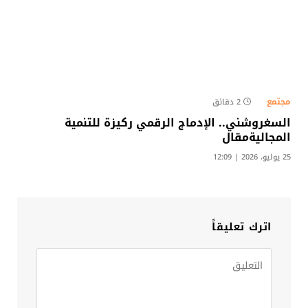
مجتمع
2 دقائق
السغروشني.. الإدماج الرقمي ركيزة للتنمية
المجاليةمقال
25 يوليو، 2026 | 12:09
اترك تعليقاً