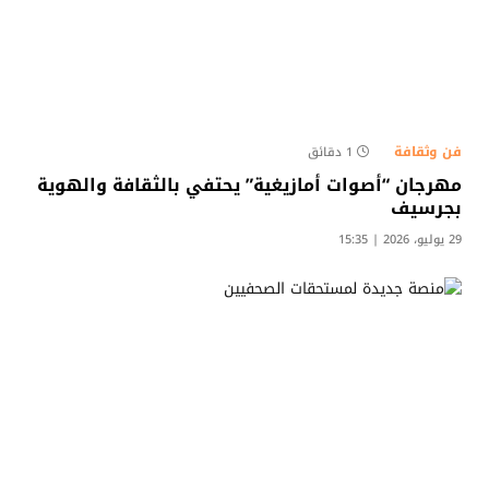
فن وثقافة
1 دقائق
مهرجان “أصوات أمازيغية” يحتفي بالثقافة والهوية
بجرسيف
29 يوليو، 2026 | 15:35