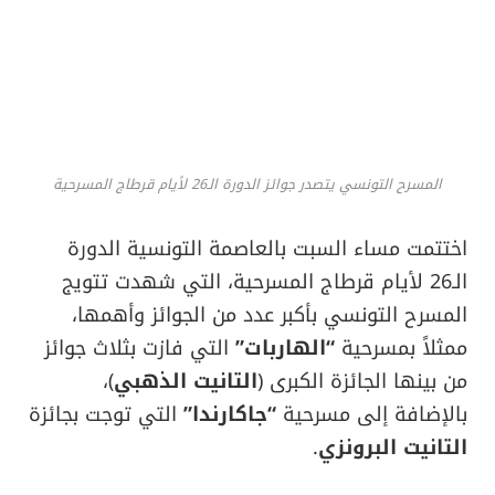
المسرح التونسي يتصدر جوائز الدورة الـ26 لأيام قرطاج المسرحية
اختتمت مساء السبت بالعاصمة التونسية الدورة
الـ26 لأيام قرطاج المسرحية، التي شهدت تتويج
المسرح التونسي بأكبر عدد من الجوائز وأهمها،
ممثلاً بمسرحية
“الهاربات”
التي فازت بثلاث جوائز
من بينها الجائزة الكبرى (
التانيت الذهبي
)،
بالإضافة إلى مسرحية
“جاكارندا”
التي توجت بجائزة
التانيت البرونزي
.