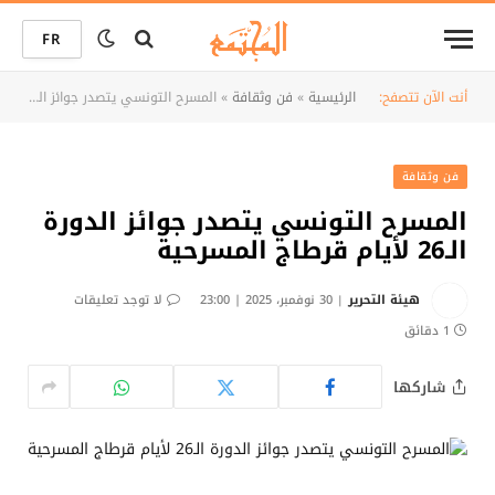
FR
أنت الآن تتصفح:
الرئيسية
»
فن وثقافة
»
المسرح التونسي يتصدر جوائز الدورة الـ26 لأيام قرطاج المسرحية
فن وثقافة
المسرح التونسي يتصدر جوائز الدورة
الـ26 لأيام قرطاج المسرحية
هيئة التحرير
30 نوفمبر، 2025 | 23:00
لا توجد تعليقات
1 دقائق
شاركها