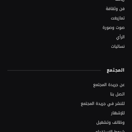
فن وثقافة
تمازيغت
صوت وصورة
الرأي
نسائيات
المجتمع
عن جريدة المجتمع
اتصل بنا
للنشر في جريدة المجتمع
للإشهار
وظائف وتشغيل
شروط الاستخدام