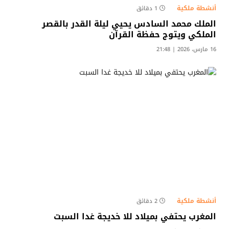
أنشطة ملكية
1 دقائق
الملك محمد السادس يحيي ليلة القدر بالقصر
الملكي ويتوج حفظة القرآن
16 مارس، 2026 | 21:48
أنشطة ملكية
2 دقائق
المغرب يحتفي بميلاد للا خديجة غدا السبت