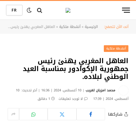
FR
أنت الآن تتصفح:
الرئيسية
»
أنشطة ملكية
»
العاهل المغربي يهنئ رئيس جمهورية الإكوادور بمناسبة العيد الوطني لبلاده.
أنشطة ملكية
العاهل المغربي يهنئ رئيس
جمهورية الإكوادور بمناسبة العيد
الوطني لبلاده.
محمد امزيان لغريب
10 أغسطس، 2024 | 16:36
آخر تحديث:
10
أغسطس، 2024 | 17:39
لا توجد تعليقات
1 دقائق
شاركها