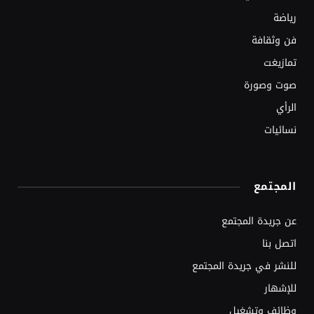
رياضة
فن وثقافة
تمازيغت
صوت وصورة
الرأي
نسائيات
المجتمع
عن جريدة المجتمع
اتصل بنا
للنشر في جريدة المجتمع
للإشهار
وظائف وتشغيل