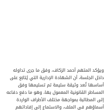
ويؤكد المتهم أحمد الزكاف، وفق ما جرى تداوله
داخل الجلسة، أن الشهادة الإدارية التي يُتابَع على
أساسها تُعد وثيقة سليمة تم تسليمها وفق
المساطر القانونية المعمول بها، وهو ما دفع دفاعه
إلى المطالبة بمواجهة مختلف الأطراف الواردة
أسماؤهم في الملف، والاستماع إلى إفاداتهم