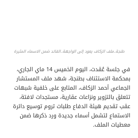
طنجة..ملف الزكاف يعود إلى الواجهة..القائد ضمن الاسماء المثيرة
في جلسة عُقدت، اليوم الخميس 14 ماي الجاري،
بمحكمة الاستئناف بطنجة، شهد ملف المستشار
الجماعي أحمد الزكاف، المتابع على خلفية شبهات
تتعلق بالتزوير ونزاعات عقارية، مستجدات لافتة،
عقب تقديم هيئة الدفاع طلبات تروم توسيع دائرة
الاستماع لتشمل أسماء جديدة ورد ذكرها ضمن
معطيات الملف.