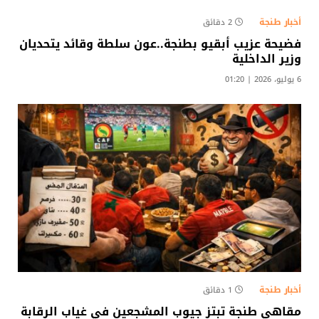
أخبار طنجة
2 دقائق
فضيحة عزيب أبقيو بطنجة..عون سلطة وقائد يتحديان
وزير الداخلية
6 يوليو، 2026 | 01:20
أخبار طنجة
1 دقائق
مقاهي طنجة تبتز جيوب المشجعين في غياب الرقابة