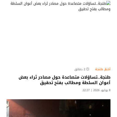
أخبار طنجة
2 دقائق
طنجة..تساؤلات متصاعدة حول مصادر ثراء بعض
أعوان السلطة ومطالب بفتح تحقيق​
8 يوليو، 2026 | 22:27