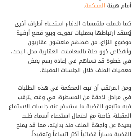
أمام هيئة
المحكمة
.
كما شملت ملتمسات الدفاع استدعاء أطراف أخرى
يُعتقد ارتباطها بعمليات تفويت وبيع قطع أرضية
موضوع النزاع، من ضمنهم منعشون عقاريون
وأشخاص ذوو صلة بالمعاملات العقارية محل البحث،
في خطوة قد تساهم في إعادة رسم بعض
معطيات الملف خلال الجلسات المقبلة.
ومن المرتقب أن تبت المحكمة في هذه الطلبات
في مراحل لاحقة من المسطرة، في وقت يترقب
فيه متابعو القضية ما ستسفر عنه جلسات الاستماع
المقبلة، خاصة مع احتمال استدعاء أسماء ظلت
بعيدة عن واجهة الملف منذ بدايته، مما قد يمنح
القضية مساراً قضائياً أكثر اتساعاً وتعقيداً.