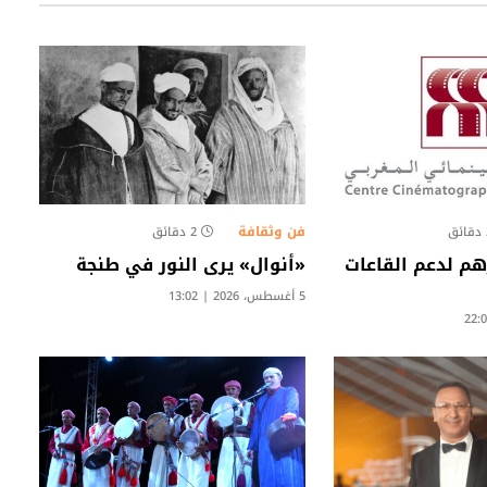
فن وثقافة
ق
2 دقائق
 درهم لدعم القاعات
«أنوال» يرى النور في طنجة
5 أغسطس، 2026 | 13:02