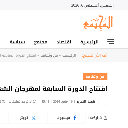
الخميس, أغسطس 6, 2026
الرئيسية
اقتصاد
مجتمع
سياسة
ح
أنت الآن تتصفح:
الرئيسية
»
فن وثقافة
»
افتتاح الدورة السابعة 
فن وثقافة
افتتاح الدورة السابعة لمهرجان الشع
هيئة التحرير
16 مايو، 2026 | 15:48
لا توجد تعليقات
2 دق
شاركها
فيسبوك
تويتر