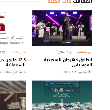
المقالات
ذات الصلة
فن وثقافة
فن وثقافة
2 دقائق
2 دقائ
انطلاق مهرجان السعيدية
12.8 مليون
للموسيقى
السينمائية
6 أغسطس، 2026 | 15:00
5 أغسطس، 2026 | 22:02