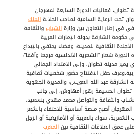
 تطوان، فعاليات الدورة السابعة لمهرجان
وان تحت الرعاية السامية لصاحب الجلالة
الملك
في في إطار التعاون بين وزارة
الشباب
والثقافة
ي حكومة الشارقة بدولة الإمارات العربية
أجندة الثقافية للمدينة، وفضاء يحتفي بالإبداع
الدورة شعار “الشعرية الأندلسية مرجعا وأفقا”،
يميز مدينة تطوان، وإلى الامتداد الجمالي
ربية.وعرف حفل الافتتاح حضور شخصيات ثقافية
 الشارقة عبد الله العويس، والمديرة الجهوية
تطوان الحسيمة زهور أمهاوش، إلى جانب
الشباب والثقافة والتواصل محمد مهدي بنسعيد،
المهرجان أصبح منصة أساسية للاحتفاء بالشعر
الشعرية، سواء بالعربية أو الأمازيغية أو الزجل
على عمق العلاقات الثقافية بين
المغرب