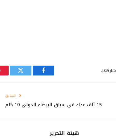
شاركها.
فيسبوك
تويتر
السابق
15 ألف عداء في سباق البيضاء الدولي 10 كلم
هيئة التحرير