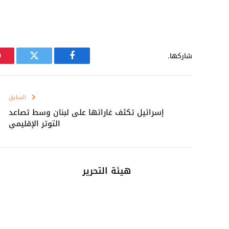
شاركها.
فيسبوك
تويتر
السابق
إسرائيل تكثف غاراتها على لبنان وسط تصاعد
التوتر الإقليمي
هيئة التحرير