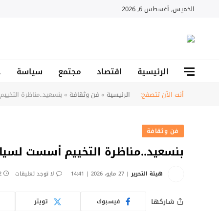
الخميس, أغسطس 6, 2026
الرئيسية
اقتصاد
مجتمع
سياسة
ح
أنت الآن تتصفح:
الرئيسية
»
فن وثقافة
»
بنسعيد..مناظرة التخي
فن وثقافة
بنسعيد..مناظرة التخييم أسست لسي
هيئة التحرير
27 مايو، 2026 | 14:41
لا توجد تعليقات
2 دق
شاركها
فيسبوك
تويتر