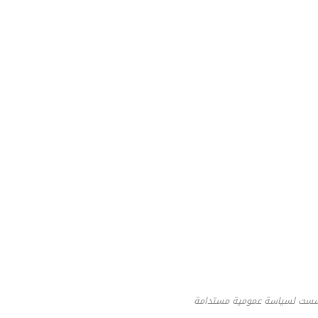
 أسست لسياسة عمومية مستدامة