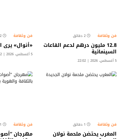
فن وثقافة
فن وثقافة
2 دقائق
2 دقائ
12.8 مليون درهم لدعم القاعات
«أنوال» يرى ا
السينمائية
5 أغسطس، 2026 | 13:02
5 أغسطس، 2026 | 22:02
فن وثقافة
فن وثقافة
1 دقائق
1 دقائ
المغرب يحتضن ملحمة نولان
مهرجان “أصوات