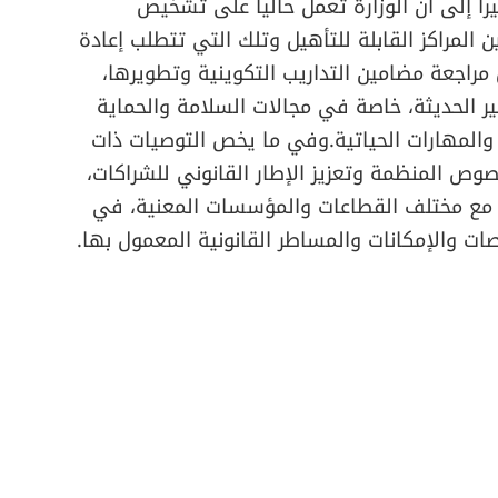
را إلى أن الوزارة تعمل حاليا على تشخيص
ين المراكز القابلة للتأهيل وتلك التي تتطلب إعادة
ل مراجعة مضامين التداريب التكوينية وتطويرها،
طير الحديثة، خاصة في مجالات السلامة والحماية
ة والمهارات الحياتية.وفي ما يخص التوصيات ذات
وص المنظمة وتعزيز الإطار القانوني للشراكات،
ا مع مختلف القطاعات والمؤسسات المعنية، في
صات والإمكانات والمساطر القانونية المعمول بها.