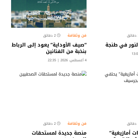
فن وثقافة
ق
2 دقائق
لنور في طنجة
“صيف الأوداية” يعود إلى الرباط
بنخبة من الفنانين
4 أغسطس، 2026 | 22:35
فن وثقافة
ق
2 دقائق
 أمازيغية”
منصة جديدة لمستحقات