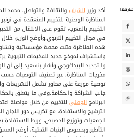
أكد وزير
الشباب
والثقافة والتواصل، محمد الم
شاركها
المناظرة الوطنية للتخييم المنعقدة في نونبر
التخييم بالمغرب، تقوم على الانتقال من الت
في مجال التخييم التربوي.وأوضح الوزير، خلال
هذه المناظرة مثلت محطة مؤسساتية وتشاورية
واستشراف نموذج جديد للمخيمات التربوية يرت
والتجديد البيداغوجي.وأشار بنسعيد إلى أن ال
توصية موزعة على محاور تشمل التشريعات والقوا
جانب الشراكة والحكامة.وفي ما يتعلق بالحكامة،
البرنامج
الوطني
للتخييم من خلال مواصلة اعتم
الترشيح والاستفادة، مع تكريس دور اللجان ا
الجمعيات وتوزيع الحصيص، وربط الاستفادة بجو
التأطير.وبخصوص البنيات التحتية، أوضح المسؤ