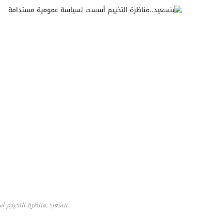
بنسعيد..مناظرة التخييم