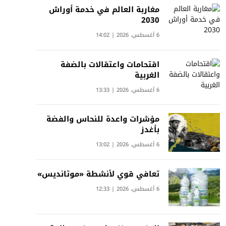
مغاربة العالم في خدمة أوراش
2030
6 أغسطس، 2026 | 14:02
اقتحامات واعتقالات بالضفة
الغربية
6 أغسطس، 2026 | 13:33
مؤشرات واعدة للنحاس والفضة
بأغدز
6 أغسطس، 2026 | 13:02
تعافي قوي لأنشطة «موتانديس»
6 أغسطس، 2026 | 12:33