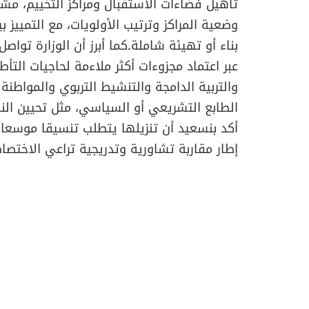
تأهيل فضاءات الاستقبال ومراكز التخييم، مشي
وضعية المراكز وترتيب الأولويات، مع التمييز ب
بناء أو تهيئة شاملة.كما أبرز أن الوزارة تواص
عبر اعتماد مجزوءات أكثر ملاءمة لحاجيات التأ
والتربية الدامجة والتنشيط التربوي والمواطن
الطابع التشريعي أو السياسي، مثل تحيين النص
أكد بنسعيد أن تنزيلها يتطلب تنسيقا موسع
إطار مقاربة تشاورية وتدريجية تراعي الاختصا