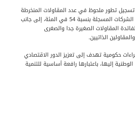
عن تسجيل تطور ملحوظ في عدد المقاولات المنخرطة
في بوابة الصفقات العمومية، حيث ارتفع عدد الشركات المسجلة بنسبة 54 في المئة، إلى جانب
ية لفائدة المقاولات الصغيرة جدا والصغرى
لمقاولين الذاتيين.
ءات حكومية تهدف إلى تعزيز الدور الاقتصادي
وطنية إليها، باعتبارها رافعة أساسية للتنمية