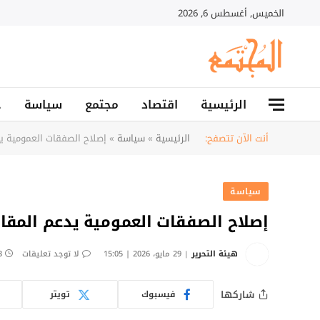
الخميس, أغسطس 6, 2026
الرئيسية
اقتصاد
مجتمع
سياسة
ح
أنت الآن تتصفح:
الرئيسية
»
سياسة
»
إصلاح الصفقات العمومية ي
سياسة
إصلاح الصفقات العمومية يدعم المقا
هيئة التحرير
29 مايو، 2026 | 15:05
لا توجد تعليقات
3 دق
شاركها
فيسبوك
تويتر