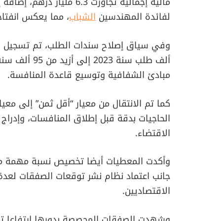
مالية إجمالية تجاوزت 6.3 م
لفائدة المهندسين
الشباب
، مما يعكس انفتاحا
مبادئ الشفافية وتوسيع قاعدة المنافسة.
كما تم الانتقال من معيار “أقل ثمن” إلى مع
الحاجيات بدقة قبل إطلاق المنافسات، وإدراج 
الاقتضاء.
وأكدت المعطيات أيضا تخصيص نسبة مهمة من
جانب اعتماد نظام نشر توقعات الصفقات لعدة س
الاقتصاديين.
وشهدت الصفقات المحصصة بدورها ارتفاعا تدري