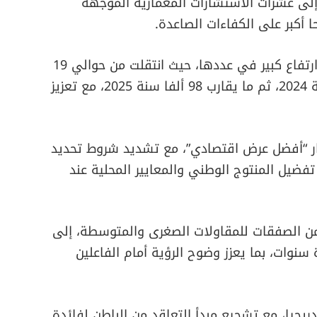
ليار درهم، إضافة إلى عشرات الاستشارات المعمارية الموجهة
 أكبر على الكفاءات الصاعدة.
وفي سياق إصلاح سندات الطلب، تم تسجيل ارتفاع كبير في عددها، حيث انتقلت من حوالي 19
ألف طلب سنة 2023 إلى أزيد من 95 ألف سنة 2024، ثم ما يقارب 98 ألفا سنة 2025، مع تعزيز
يار “أفضل عرض اقتصادي”، مع تشديد شروط تحديد
تفضيل المنتوج الوطني والمعايير المحلية عند
 الصفقات للمقاولات الصغرى والمتوسطة، إلى
نوات، بما يعزز وضوح الرؤية أمام الفاعلين
جيا، مع تشجيع مبدأ التعاقد من الباطن لفائدة