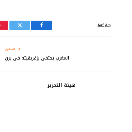
شاركها.
فيسبوك
تويتر
السابق
المغرب يحتفي بإفريقيته في برن
هيئة التحرير