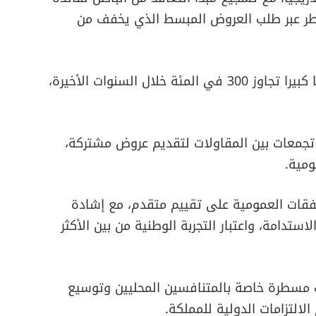
اطر عبر طلب العروض المبسط الذي يخفف من
كما سجل هذا النوع من طلبات العروض ارتفاعا كبيرا تجاوز 300 في المئة خلال السنوات الأخيرة،
جمعات بين المقاولات لتقديم عروض مشتركة،
مية.
فقات العمومية على تقييم متقدم، مع إشادة
لاستدامة، واعتبار التجربة الوطنية من بين الأكثر
اث مسطرة خاصة بالمتنافسين المحليين وتوسيع
لالتزامات الدولية للمملكة.