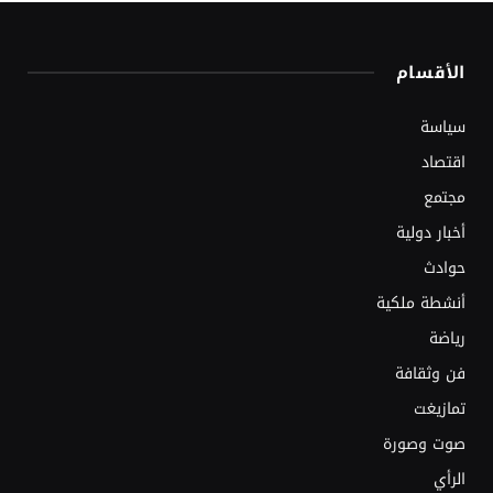
الأقسام
سياسة
اقتصاد
مجتمع
أخبار دولية
حوادث
أنشطة ملكية
رياضة
فن وثقافة
تمازيغت
صوت وصورة
الرأي