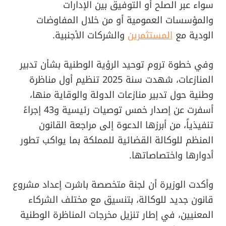
سواء عبر الصلح أو التوفيق بين الإدارات
والمؤسسات العمومية أو من خلال المفاوضات
الودية مع
المستثمرين
والشركات الأجنبية.
وفي خطوة تروم توحيد الرؤية الوطنية بشأن تدبير
المنازعات، شهدت سنة 2025 تنظيم أول مناظرة
وطنية حول تدبير منازعات الدولة والوقاية منها،
أسفرت عن إصدار خمس توصيات رئيسية و43 إجراءً
تنفيذياً، من أبرزها الدعوة إلى مراجعة القانون
المنظم للوكالة القضائية للمملكة بما يواكب تطور
أدوارها واختصاصاتها.
وأكدت الوزيرة أن لجنة متخصصة باشرت إعداد مشروع
قانون جديد للوكالة، بتنسيق مع مختلف الشركاء
المعنيين، في إطار تنزيل مخرجات المناظرة الوطنية