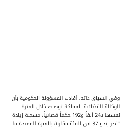
وفي السياق ذاته، أفادت المسؤولة الحكومية بأن
الوكالة القضائية للمملكة توصلت خلال الفترة
نفسها بـ24 ألفاً و192 حكماً قضائياً، مسجلة زيادة
تقدر بنحو 37 في المئة مقارنة بالفترة الممتدة ما