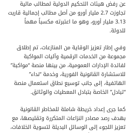
عن رفض هيئات التحكيم الدولية لمطالب مالية
تجاوزت 2.7 مليار أورو من أصل مطالب إجمالية قاربت
3.13 مليار أورو، وهو ما اعتبرته مكسباً مهماً
للدولة.
وفي إطار تعزيز الوقاية من المنازعات، تم إطلاق
مجموعة من الخدمات الرقمية وآليات المواكبة
لفائدة الإدارات العمومية، من بينها منصة “مواكبة”
للاستشارة القانونية الفورية، وخدمة “نداء”
الهاتفية، إلى جانب توسيع نطاق استعمال منصة
“تبادل” الخاصة بتبادل المعطيات والوثائق.
كما جرى إعداد خريطة شاملة للمخاطر القانونية
بهدف رصد مصادر النزاعات المتكررة وتقليصها، مع
تعزيز اللجوء إلى الوسائل البديلة لتسوية الخلافات،