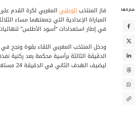
فاز المنتخب
الوطني
المغربي لكرة القدم على
شاركها
المباراة الإعدادية التي جمعتهما مساء الثلاثا
في إطار استعدادات “أسود الأطلس” لنهائيا
ودخل المنتخب المغربي اللقاء بقوة ونجح في
الدقيقة الثالثة برأسية محكمة بعد ركنية نفذ
ليضيف الهدف الثاني في الدقيقة 24 مستغلاً خطأ دفاعياً.