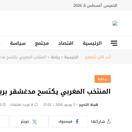
الخميس, أغسطس 6, 2026
الرئيسية
اقتصاد
مجتمع
سياسة
ح
أنت الآن تتصفح:
الرئيسية
»
رياضة
»
المنتخب المغربي يكتسح مدغش
رياضة
المنتخب المغربي يكتسح مدغشقر بربا
هيئة التحرير
2 يونيو، 2026 | 21:02
لا توجد تعليقات
2 دقائ
شاركها
فيسبوك
تويتر