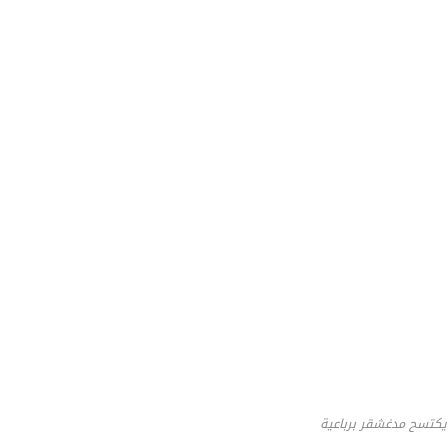
يكتسح مدغشقر برباعية