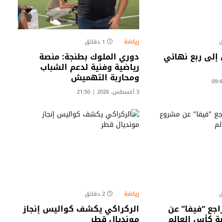
رياضة
1 دقائق
إلى ربع نهائي
دوري الملوك بطنجة: منصة
رياضية وفنية لدعم الشباب
ومحاربة التهميش​
3 أغسطس، 2026 | 21:50
رياضة
2 دقائق
اجع “فيفا” عن
الركراكي يكشف كواليس إنجاز
 كأس العالم
مونديال قطر