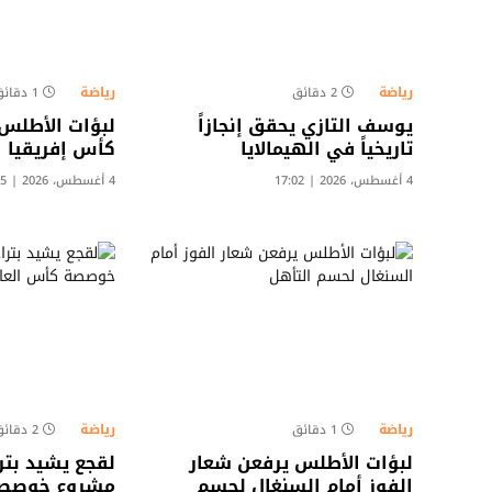
رياضة
رياضة
2 دقائق
1 دقائق
يوسف التازي يحقق إنجازاً
لبؤات الأطلس 
تاريخياً في الهيمالايا
كأس إفريقيا
4 أغسطس، 2026 | 17:02
4 أغسطس، 2026 | 09:45
رياضة
رياضة
1 دقائق
2 دقائق
لبؤات الأطلس يرفعن شعار
لقجع يشيد بتر
الفوز أمام السنغال لحسم
مشروع خوصصة