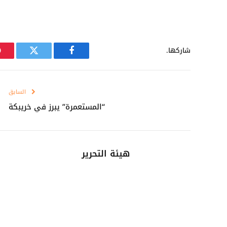
شاركها.
فيسبوك
تويتر
السابق
“المستعمرة” يبرز في خريبكة
هيئة التحرير