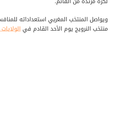
لكرة مرتدة من القائم.
ويواصل المنتخب المغربي استعداداته للمنافس
منتخب النرويج يوم الأحد القادم في
الولايات 