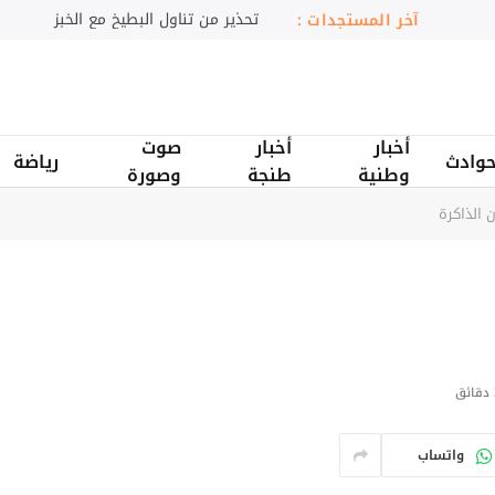
المغرب يعزز الربط الجوي مع أوروبا
آخر المستجدات :
أخبار
أخبار
صوت
وادث
رياضة
وطنية
طنجة
وصورة
 الذاكرة
ق
واتساب