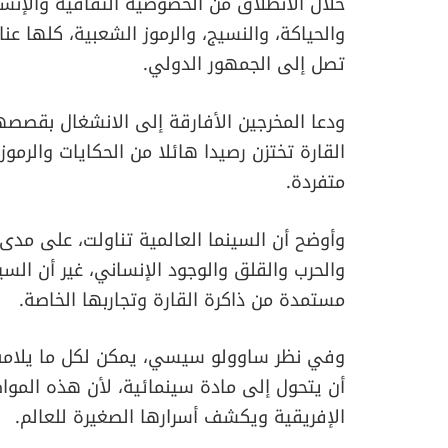
خلال الانطلاق من الخصوصية الثقافية والإنسانية
والحياكة، والنسيج، والرموز الشعبية، كلها عن
تصل إلى الجمهور الدولي.
ودعا المخرجين الأفارقة إلى الانشغال بقصصه
القارة تختزن رصيدا هائلا من الحكايات والرموز
متفردة.
وأوضح أن السينما العالمية تناولت، على مدى
والحرب والقلق والوجود الإنساني، غير أن السين
مستمدة من ذاكرة القارة وتجاربها الخاصة.
وفي نظر ساوولو سيسي، يمكن لكل ما يلامس ا
أن يتحول إلى مادة سينمائية، لأن هذه المو
الإفريقية ويكشف أسرارها الصغيرة للعالم.