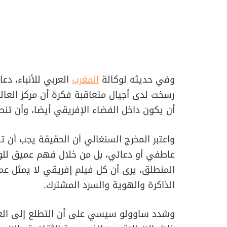
وفي حديثه لوكالة
المغرب
العربي للأنباء، دع
رسخت لدى أجيال متعاقبة فكرة أن مركز العالم
أن يكون داخل الفضاء الإفريقي أيضا، وأن تنطل
واعتبر المخرج السنغالي أن الحقيقة يجب أن 
عاطفي أو دعائي، بل من خلال فهم عميق للواق
المنطلق، يرى أن كل فيلم إفريقي لا يمثل عمل
الذاكرة والهوية والسرد المشترك.
وشدد ساوولو سيسي على أن التطلع إلى العالم