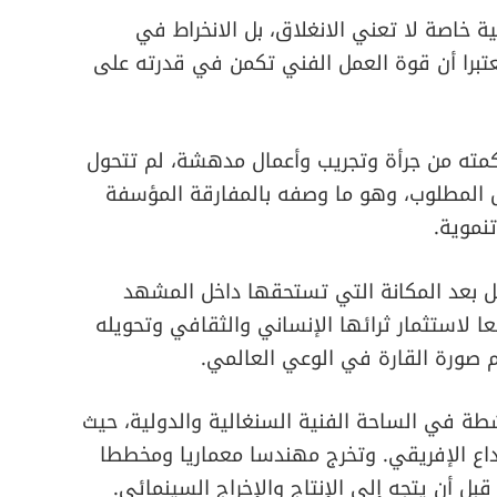
ة خاصة لا تعني الانغلاق، بل الانخراط في
معتبرا أن قوة العمل الفني تكمن في قدرته على
راكمته من جرأة وتجريب وأعمال مدهشة، لم تتحول
ل المطلوب، وهو ما وصفه بالمفارقة المؤسفة
تنموية.
 بعد المكانة التي تستحقها داخل المشهد
عا لاستثمار ثرائها الإنساني والثقافي وتحويله
م صورة القارة في الوعي العالمي.
ة في الساحة الفنية السنغالية والدولية، حيث
بداع الإفريقي. وتخرج مهندسا معماريا ومخططا
قبل أن يتجه إلى الإنتاج والإخراج السينمائي.