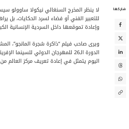
لا ينظر المخرج السنغالي نيكولا ساوولو سيسي
شاركها
للتعبير الفني أو فضاء لسرد الحكايات، بل يرا
وإعادة تموقعها داخل السردية الإنسانية الكب
ويرى صاحب فيلم “ذاكرة شجرة المانجو”، المش
الدورة الـ26 للمهرجان الدولي للسينما ا
اليوم يتمثل في إعادة تعريف مركز العالم من