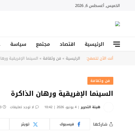
الخميس, أغسطس 6, 2026
الرئيسية
اقتصاد
مجتمع
سياسة
ح
أنت الآن تتصفح:
الرئيسية
»
فن وثقافة
»
السينما الإفريقية ورهان
فن وثقافة
السينما الإفريقية ورهان الذاكرة
هيئة التحرير
4 يونيو، 2026 | 10:42
لا توجد تعليقات
3 دقائ
شاركها
فيسبوك
تويتر