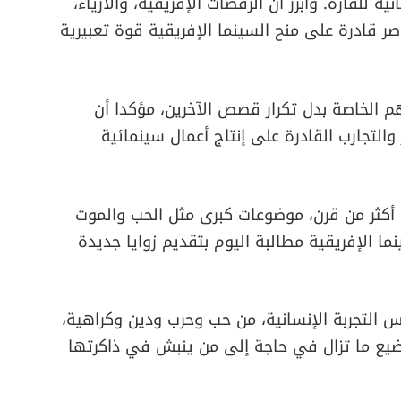
 للقارة. وأبرز أن الرقصات الإفريقية، والأزياء،
اصر قادرة على منح السينما الإفريقية قوة تعبيرية
م الخاصة بدل تكرار قصص الآخرين، مؤكدا أن
 والتجارب القادرة على إنتاج أعمال سينمائية
 أكثر من قرن، موضوعات كبرى مثل الحب والموت
ما الإفريقية مطالبة اليوم بتقديم زوايا جديدة
لتجربة الإنسانية، من حب وحرب ودين وكراهية،
اضيع ما تزال في حاجة إلى من ينبش في ذاكرتها