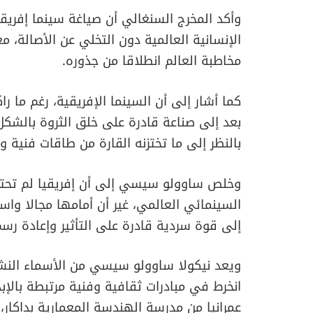
وأكد المخرج السنغالي أن صياغة سينما إفريقي
الإنسانية العالمية دون التخلي عن الأصالة، 
مخاطبة العالم انطلاقا من جذوره.
كما أشار إلى أن السينما الإفريقية، رغم ما 
بعد إلى صناعة قادرة على خلق الثروة بالشك
بالنظر إلى ما تختزنه القارة من طاقات فنية و
وخلص ساوولو سيسي إلى أن إفريقيا لم تحتل
السينمائي العالمي، غير أن أمامها مجالا واس
إلى قوة سردية قادرة على التأثير وإعادة رس
ويعد نيكولا ساوولو سيسي من الأسماء النشط
انخرط في مبادرات ثقافية وفنية مرتبطة بالإ
عمرانيا من مدرسة الهندسة المعمارية بداكار، 