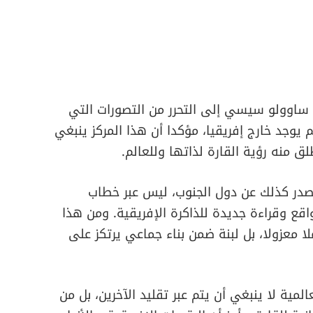
ا ساوولو سيسي إلى التحرر من التصورات التي
 يوجد خارج إفريقيا، مؤكدا أن هذا المركز ينبغي
ق منه رؤية القارة لذاتها وللعالم.
تصدر كذلك عن دول الجنوب، ليس عبر خطاب
ع وقراءة جديدة للذاكرة الإفريقية. ومن هذا
ا معزولا، بل لبنة ضمن بناء جماعي يرتكز على
ية لا ينبغي أن يتم عبر تقليد الآخرين، بل من