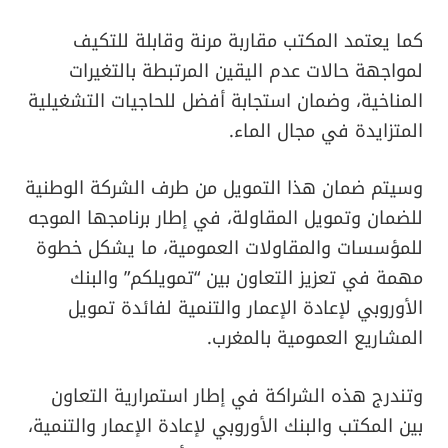
كما يعتمد المكتب مقاربة مرنة وقابلة للتكيف
لمواجهة حالات عدم اليقين المرتبطة بالتغيرات
المناخية، وضمان استجابة أفضل للحاجيات التشغيلية
المتزايدة في مجال الماء.
وسيتم ضمان هذا التمويل من طرف الشركة الوطنية
للضمان وتمويل المقاولة، في إطار برنامجها الموجه
للمؤسسات والمقاولات العمومية، ما يشكل خطوة
مهمة في تعزيز التعاون بين “تمويلكم” والبنك
الأوروبي لإعادة الإعمار والتنمية لفائدة تمويل
المشاريع العمومية بالمغرب.
وتندرج هذه الشراكة في إطار استمرارية التعاون
بين المكتب والبنك الأوروبي لإعادة الإعمار والتنمية،