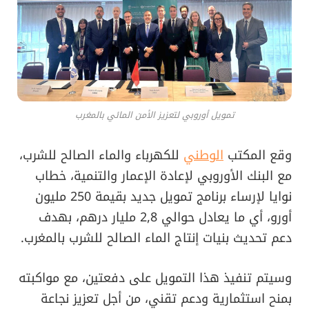
تمويل أوروبي لتعزيز الأمن المائي بالمغرب
وقع المكتب
الوطني
للكهرباء والماء الصالح للشرب،
مع البنك الأوروبي لإعادة الإعمار والتنمية، خطاب
نوايا لإرساء برنامج تمويل جديد بقيمة 250 مليون
أورو، أي ما يعادل حوالي 2,8 مليار درهم، بهدف
دعم تحديث بنيات إنتاج الماء الصالح للشرب بالمغرب.
وسيتم تنفيذ هذا التمويل على دفعتين، مع مواكبته
بمنح استثمارية ودعم تقني، من أجل تعزيز نجاعة