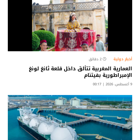
أخبار دولية
2 دقائق
العمارية المغربية تتألق داخل قلعة ثانغ لونغ
الإمبراطورية بفيتنام
9 أغسطس، 2026 | 00:17