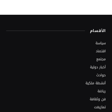
الأقسام
سياسة
اقتصاد
مجتمع
أخبار دولية
حوادث
أنشطة ملكية
رياضة
فن وثقافة
تمازيغت