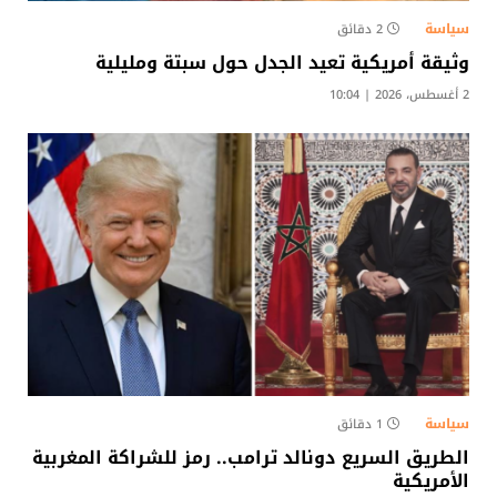
سياسة
2 دقائق
وثيقة أمريكية تعيد الجدل حول سبتة ومليلية
2 أغسطس، 2026 | 10:04
سياسة
1 دقائق
الطريق السريع دونالد ترامب.. رمز للشراكة المغربية
الأمريكية