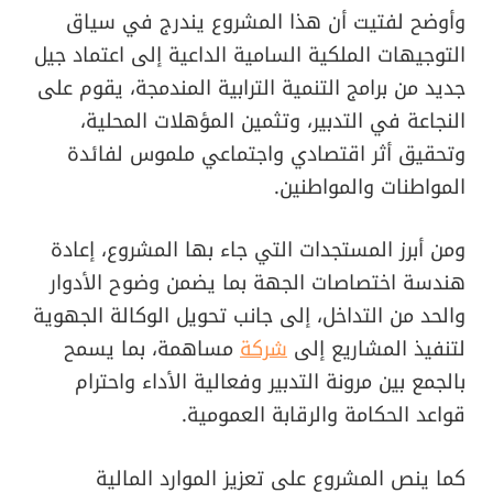
وأوضح لفتيت أن هذا المشروع يندرج في سياق
التوجيهات الملكية السامية الداعية إلى اعتماد جيل
جديد من برامج التنمية الترابية المندمجة، يقوم على
النجاعة في التدبير، وتثمين المؤهلات المحلية،
وتحقيق أثر اقتصادي واجتماعي ملموس لفائدة
المواطنات والمواطنين.
ومن أبرز المستجدات التي جاء بها المشروع، إعادة
هندسة اختصاصات الجهة بما يضمن وضوح الأدوار
والحد من التداخل، إلى جانب تحويل الوكالة الجهوية
لتنفيذ المشاريع إلى
شركة
مساهمة، بما يسمح
بالجمع بين مرونة التدبير وفعالية الأداء واحترام
قواعد الحكامة والرقابة العمومية.
كما ينص المشروع على تعزيز الموارد المالية