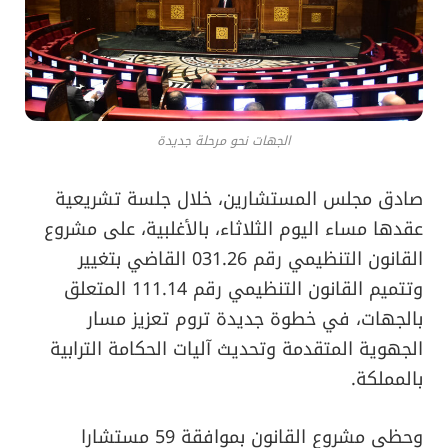
الجهات نحو مرحلة جديدة
صادق مجلس المستشارين، خلال جلسة تشريعية
عقدها مساء اليوم الثلاثاء، بالأغلبية، على مشروع
القانون التنظيمي رقم 031.26 القاضي بتغيير
وتتميم القانون التنظيمي رقم 111.14 المتعلق
بالجهات، في خطوة جديدة تروم تعزيز مسار
الجهوية المتقدمة وتحديث آليات الحكامة الترابية
بالمملكة.
وحظي مشروع القانون بموافقة 59 مستشارا