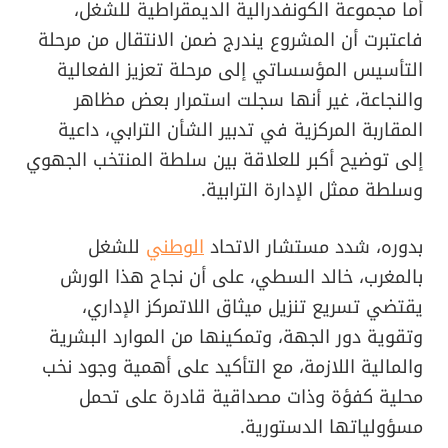
أما مجموعة الكونفدرالية الديمقراطية للشغل،
فاعتبرت أن المشروع يندرج ضمن الانتقال من مرحلة
التأسيس المؤسساتي إلى مرحلة تعزيز الفعالية
والنجاعة، غير أنها سجلت استمرار بعض مظاهر
المقاربة المركزية في تدبير الشأن الترابي، داعية
إلى توضيح أكبر للعلاقة بين سلطة المنتخب الجهوي
وسلطة ممثل الإدارة الترابية.
بدوره، شدد مستشار الاتحاد
الوطني
للشغل
بالمغرب، خالد السطي، على أن نجاح هذا الورش
يقتضي تسريع تنزيل ميثاق اللاتمركز الإداري،
وتقوية دور الجهة، وتمكينها من الموارد البشرية
والمالية اللازمة، مع التأكيد على أهمية وجود نخب
محلية كفؤة وذات مصداقية قادرة على تحمل
مسؤولياتها الدستورية.