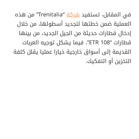
في المقابل، تستفيد
شركة
“Trenitalia” من هذه
العملية ضمن خطتها لتجديد أسطولها، من خلال
إدخال قطارات حديثة من الجيل الجديد، من بينها
قطارات “ETR 108”، فيما يشكل توجيه العربات
القديمة إلى أسواق خارجية خيارا عمليا يقلل كلفة
التخزين أو التفكيك.