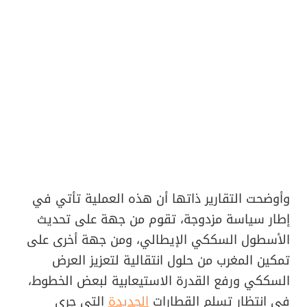
وأوضحت التقارير ذاتها أن هذه العملية تأتي في
إطار سياسة مزدوجة، تقوم من جهة على تحديث
الأسطول السككي الإيطالي، ومن جهة أخرى على
تمكين المغرب من حلول انتقالية لتعزيز العرض
السككي ورفع القدرة الاستيعابية لبعض الخطوط،
في انتظار تسلم القطارات
الجديدة
التي جرى