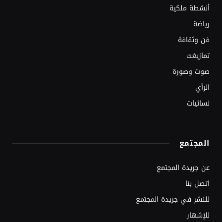
أنشطة ملكية
رياضة
فن وثقافة
تمازيغت
صوت وصورة
الرأي
نسائيات
المجتمع
عن جريدة المجتمع
اتصل بنا
للنشر في جريدة المجتمع
للإشهار