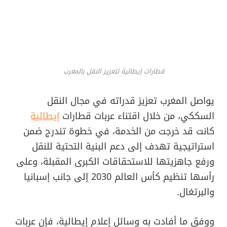
قطارات إيطالية لتعزيز النقل بالمغرب
يواصل المغرب تعزيز قدراته في مجال النقل
السككي، من خلال اقتناء عربات قطارات
إيطالية
كانت قد خرجت من الخدمة، في خطوة تندرج ضمن
استراتيجية تهدف إلى دعم البنية التحتية للنقل
ورفع جاهزيتها للاستحقاقات الكبرى المقبلة، وعلى
رأسها تنظيم كأس العالم 2030 إلى جانب إسبانيا
والبرتغال.
ووفق ما أفادت به وسائل إعلام إيطالية، فإن عربات