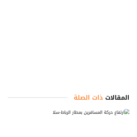
المقالات
ذات الصلة