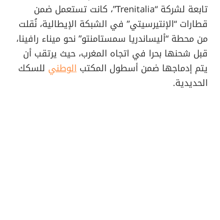
تابعة لشركة “Trenitalia”، كانت تستعمل ضمن
قطارات “الإنتيرسيتي” في الشبكة الإيطالية، نُقلت
من محطة “أليساندريا سمستامنتو” نحو ميناء رافينا،
قبل شحنها بحرا في اتجاه المغرب، حيث يرتقب أن
يتم إدماجها ضمن أسطول المكتب
الوطني
للسكك
الحديدية.