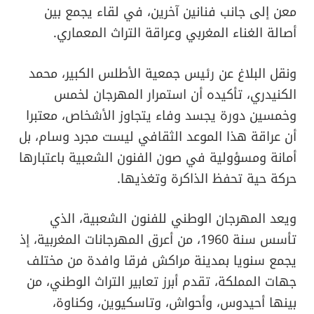
معن إلى جانب فنانين آخرين، في لقاء يجمع بين
أصالة الغناء المغربي وعراقة التراث المعماري.
ونقل البلاغ عن رئيس جمعية الأطلس الكبير، محمد
الكنيدري، تأكيده أن استمرار المهرجان لخمس
وخمسين دورة يجسد وفاء يتجاوز الأشخاص، معتبرا
أن عراقة هذا الموعد الثقافي ليست مجرد وسام، بل
أمانة ومسؤولية في صون الفنون الشعبية باعتبارها
حركة حية تحفظ الذاكرة وتغذيها.
ويعد المهرجان الوطني للفنون الشعبية، الذي
تأسس سنة 1960، من أعرق المهرجانات المغربية، إذ
يجمع سنويا بمدينة مراكش فرقا وافدة من مختلف
جهات المملكة، تقدم أبرز تعابير التراث الوطني، من
بينها أحيدوس، وأحواش، وتاسكيوين، وكناوة،