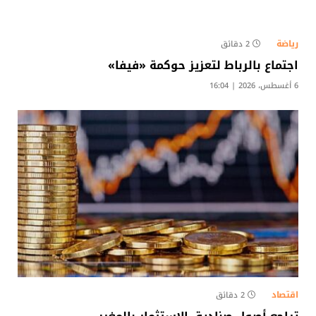
رياضة
2 دقائق
اجتماع بالرباط لتعزيز حوكمة «فيفا»
6 أغسطس، 2026 | 16:04
اقتصاد
2 دقائق