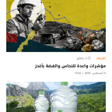
اقتصاد
2 دقائق
مؤشرات واعدة للنحاس والفضة بأغدز
6 أغسطس، 2026 | 13:02