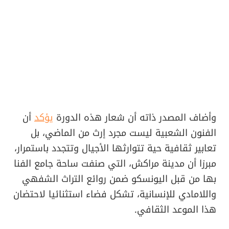
وأضاف المصدر ذاته أن شعار هذه الدورة
يؤكد
أن
الفنون الشعبية ليست مجرد إرث من الماضي، بل
تعابير ثقافية حية تتوارثها الأجيال وتتجدد باستمرار،
مبرزا أن مدينة مراكش، التي صنفت ساحة جامع الفنا
بها من قبل اليونسكو ضمن روائع التراث الشفهي
واللامادي للإنسانية، تشكل فضاء استثنائيا لاحتضان
هذا الموعد الثقافي.