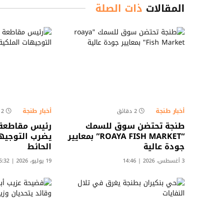
المقالات
ذات الصلة
أخبار طنجة
أخبار طنجة
2 دقائق
2 دقائق
طنجة تحتضن سوق للسمك
رئيس مقاطعة 
“ROAYA FISH MARKET” بمعايير
يضرب التوجيه
جودة عالية
الحائط
3 أغسطس، 2026 | 14:46
19 يوليو، 2026 | 15:32