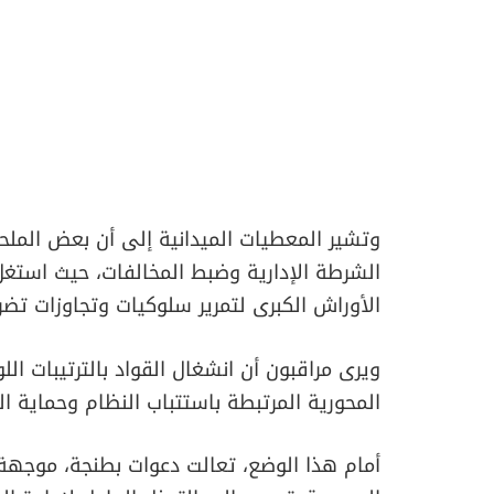
وتشير المعطيات الميدانية إلى أن بعض الم
الشرطة الإدارية وضبط المخالفات، حيث استغل 
الأوراش الكبرى لتمرير سلوكيات وتجاوزات تض
ويرى مراقبون أن انشغال القواد بالترتيبات اللو
المحورية المرتبطة باستتباب النظام وحماية ا
أمام هذا الوضع، تعالت دعوات بطنجة، موجهة