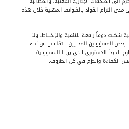
زم إلى الملحقات الإدارية المعنية. والمطالبة
 مدى التزام القواد بالضوابط المهنية خلال هذه
ية شكلت دوماً رافعة للتنمية والإنضباط، ولا
 بعض المسؤولين المحليين للتقاعس عن أداء
رم للمبدأ الدستوري الذي يربط المسؤولية
نفس الكفاءة والحزم في كل الظروف.