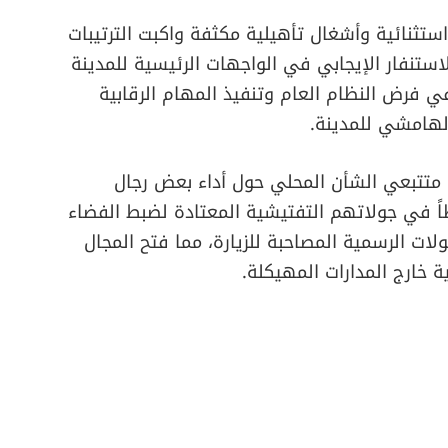
ستثنائية وأشغال تأهيلية مكثفة واكبت الترتيبات
 الاستنفار الإيجابي في الواجهات الرئيسية للمدينة
في فرض النظام العام وتنفيذ المهام الرقابية
الهامشي للمدينة.
 متتبعي الشأن المحلي حول أداء بعض رجال
ظاً في جولاتهم التفتيشية المعتادة لضبط الفضاء
كولات الرسمية المصاحبة للزيارة، مما فتح المجال
ة خارج المدارات المهيكلة.