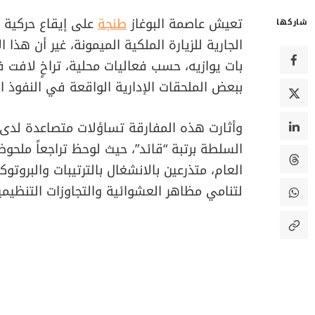
تعيش عاصمة البوغاز
طنجة
على إيقاع حركية ا
شاركها
الجارية للزيارة الملكية الميمونة، غير أن هذا
بات يوازيه، حسب فعاليات محلية، تراخٍ لافت 
ببعض الملحقات الإدارية الواقعة في النفوذ 
​وأثارت هذه المفارقة تساؤلات متصاعدة لدى
السلطة برتبة “قائد”، حيث لوحظ تراجعاً ملحو
العام، متذرعين بالانشغال بالترتيبات والبروتو
لتنامي مظاهر العشوائية والتجاوزات التنظيمي