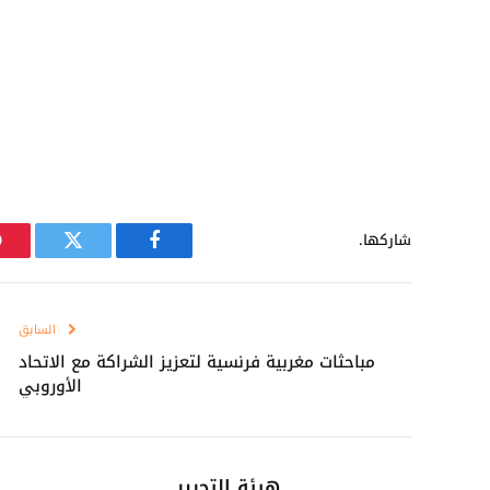
شاركها.
فيسبوك
تويتر
السابق
مباحثات مغربية فرنسية لتعزيز الشراكة مع الاتحاد
الأوروبي
هيئة التحرير