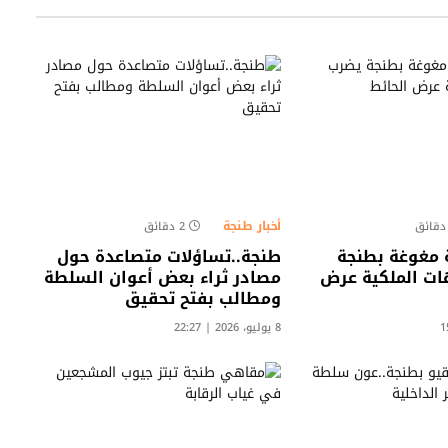
أخبار طنجة
2 دقائق
مغوغة بطنجة
طنجة..تساؤلات متصاعدة حول
ات الملكية عرض
مصادر ثراء بعض أعوان السلطة
ومطالب بفتح تحقيق​
8 يوليو، 2026 | 22:27