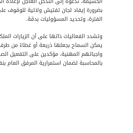
الحسيمة، تدعوه إلى التدخل العاجل لإعادة الح
بضرورة إيفاد لجان تفتيش ولائية للوقوف على
الفترة، وتحديد المسؤوليات بدقة.
​وتشدد الفعاليات ذاتها على أن الزيارات الملك
يمكن السماح بجعلها ذريعة أو غطاءً من طرف
واجباتهم المهنية، مؤكدين على التفعيل الصا
بالمحاسبة لضمان استمرارية المرفق العام ب