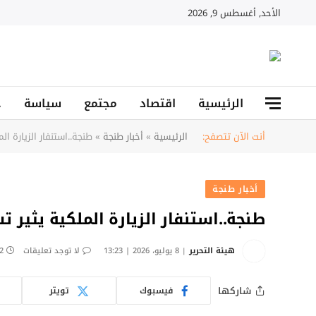
آخر 
الأحد, أغسطس 9, 2026
الرئيسية
اقتصاد
مجتمع
سياسة
ح
أنت الآن تتصفح:
الرئيسية
»
أخبار طنجة
»
طنجة..استنفار الزيارة ال
أخبار طنجة
طنجة..استنفار الزيارة الملكية يثير ت
هيئة التحرير
8 يوليو، 2026 | 13:23
لا توجد تعليقات
2 دقائ
شاركها
فيسبوك
تويتر