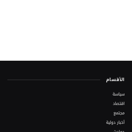
الأقسام
سياسة
اقتصاد
مجتمع
أخبار دولية
حوادث