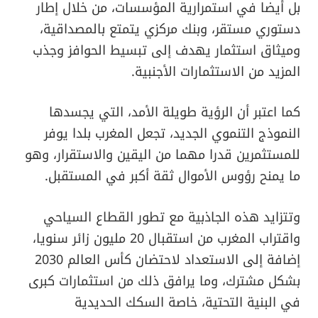
بل أيضا في استمرارية المؤسسات، من خلال إطار
دستوري مستقر، وبنك مركزي يتمتع بالمصداقية،
وميثاق استثمار يهدف إلى تبسيط الحوافز وجذب
المزيد من الاستثمارات الأجنبية.
كما اعتبر أن الرؤية طويلة الأمد، التي يجسدها
النموذج التنموي الجديد، تجعل المغرب بلدا يوفر
للمستثمرين قدرا مهما من اليقين والاستقرار، وهو
ما يمنح رؤوس الأموال ثقة أكبر في المستقبل.
وتتزايد هذه الجاذبية مع تطور القطاع السياحي
واقتراب المغرب من استقبال 20 مليون زائر سنويا،
إضافة إلى الاستعداد لاحتضان كأس العالم 2030
بشكل مشترك، وما يرافق ذلك من استثمارات كبرى
في البنية التحتية، خاصة السكك الحديدية