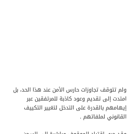
ولم تتوقف تجاوزات حارس الأمن عند هذا الحد، بل
امتدت إلى تقديم وعود كاذبة للمرتفقين عبر
إيهامهم بالقدرة على التدخل لتغيير التكييف
القانوني لملفاتهم .
​وقد جرى اقتياد الموقوف مباشرة إلى السجن