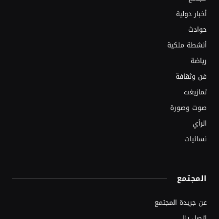
أخبار دولية
حوادث
أنشطة ملكية
رياضة
فن وثقافة
تمازيغت
صوت وصورة
الرأي
نسائيات
المجتمع
عن جريدة المجتمع
اتصل بنا