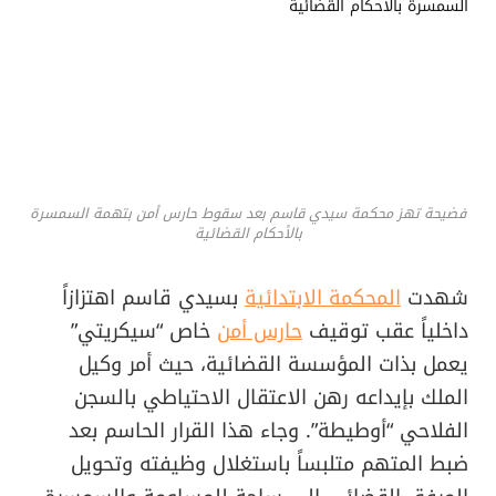
فضيحة تهز محكمة سيدي قاسم بعد سقوط حارس أمن بتهمة السمسرة
بالأحكام القضائية
شهدت
المحكمة الابتدائية
بسيدي قاسم اهتزازاً
داخلياً عقب توقيف
حارس أمن
خاص “سيكريتي”
يعمل بذات المؤسسة القضائية، حيث أمر وكيل
الملك بإيداعه رهن الاعتقال الاحتياطي بالسجن
الفلاحي “أوطيطة”. وجاء هذا القرار الحاسم بعد
ضبط المتهم متلبساً باستغلال وظيفته وتحويل