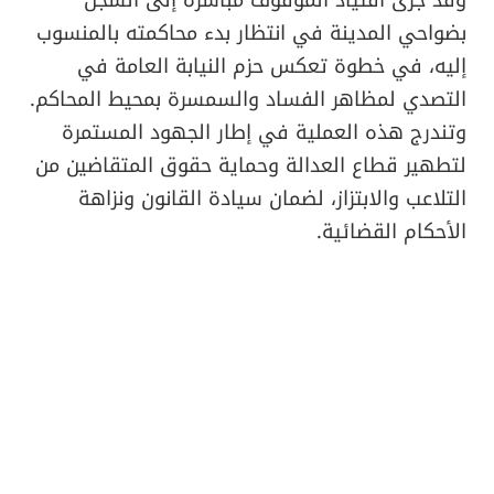
بضواحي المدينة في انتظار بدء محاكمته بالمنسوب
إليه، في خطوة تعكس حزم النيابة العامة في
التصدي لمظاهر الفساد والسمسرة بمحيط المحاكم.
وتندرج هذه العملية في إطار الجهود المستمرة
لتطهير قطاع العدالة وحماية حقوق المتقاضين من
التلاعب والابتزاز، لضمان سيادة القانون ونزاهة
الأحكام القضائية.