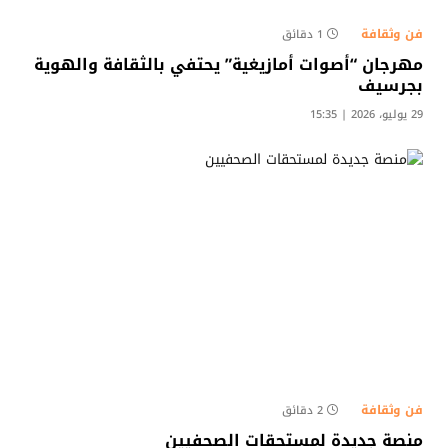
فن وثقافة
1 دقائق
مهرجان “أصوات أمازيغية” يحتفي بالثقافة والهوية
بجرسيف
29 يوليو، 2026 | 15:35
فن وثقافة
2 دقائق
منصة جديدة لمستحقات الصحفيين