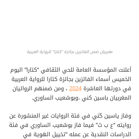
مغربيان ضمن الفائزين بجائزة "كتارا" للرواية العربية
أعلنت المؤسسة العامة للحي الثقافي “كتارا” اليوم
الخميس أسماء الفائزين بجائزة كتارا للرواية العربية
في دورتها العاشرة
2024
، ومن ضمنهم الروائيان
المغربيان باسين كني ،وبوشعيب الساوري.
وفاز ياسين ڭني في فئة الروايات غير المنشورة عن
روايته “ع ب ث” فيما فاز بوشعيب الساوري في فئة
الدراسات النقدية عن عمله “تخييل الهوية في