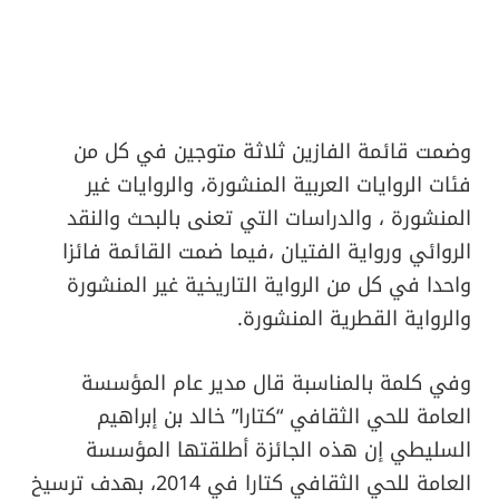
وضمت قائمة الفازين ثلاثة متوجين في كل من
فئات الروايات العربية المنشورة، والروايات غير
المنشورة ، والدراسات التي تعنى بالبحث والنقد
الروائي ورواية الفتيان ،فيما ضمت القائمة فائزا
واحدا في كل من الرواية التاريخية غير المنشورة
والرواية القطرية المنشورة.
وفي كلمة بالمناسبة قال مدير عام المؤسسة
العامة للحي الثقافي “كتارا” خالد بن إبراهيم
السليطي إن هذه الجائزة أطلقتها المؤسسة
العامة للحي الثقافي كتارا في 2014، بهدف ترسيخ