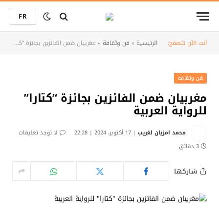
FR
أنت الآن تتصفح:
الرئيسية
»
فن وثقافة
»
مغربيان ضمن الفائزين بجائزة “كتارا” للرواية العربية
فن وثقافة
مغربيان ضمن الفائزين بجائزة “كتارا”
للرواية العربية
محمد امزيان لغريب
17 أكتوبر، 2024 | 22:28
لا توجد تعليقات
3 دقائق
شاركها