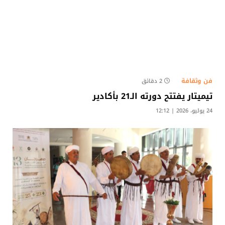
فن وثقافة
2 دقائق
تيميتار يفتتح دورته الـ21 بأكادير
24 يوليو، 2026 | 12:12