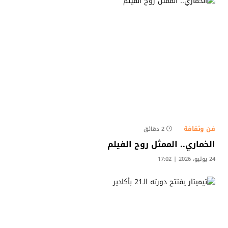
فن وثقافة
2 دقائق
الخماري.. الممثل روح الفيلم
24 يوليو، 2026 | 17:02