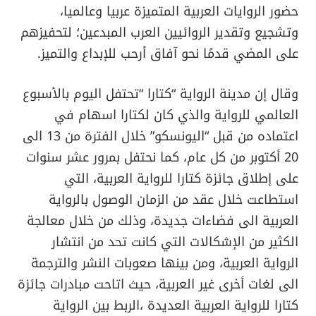
حضور الروايات العربية المتميزة عربيا وعالميا،
وتشجيع وتقدير الروائيين العرب المبدعين؛ لتحفيزهم
على المضي قدمًا نحو آفاق أرحب للإبداع والتميز.
وقال إن مدينة الرواية “كتارا “تحتفل اليوم بالأسبوع
العالمي للرواية والذي كان لكتارا اسهام في
اعتماده من قبل “اليونسكو” خلال الفترة من 13 الى
20 أكتوبر من كل عام، كما نحتفل بمرور عشر سنوات
على إطلاق جائزة كتارا للرواية العربية، التي
استطاعت خلال عقد من الزمان الوصول بالرواية
العربية الى فضاءات جديدة، وذلك من خلال معالجة
الكثير من الإشكالات التي كانت تحد من انتشار
الرواية العربية، ومن بينها صعوبات النشر والترجمة
الى لغات أخرى غير العربية، حيث اتاحت مبادرات جائزة
كتارا للرواية العربية العديدة ،الربط بين الرواية