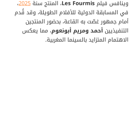
وينافس فيلم
Les Fourmis
، المنتج سنة
2025
،
في المسابقة الدولية للأفلام الطويلة، وقد قُدم
أمام جمهور غصّت به القاعة، بحضور المنتجين
التنفيذيين
أحمد ومريم أبونعوم
، مما يعكس
الاهتمام المتزايد بالسينما المغربية.