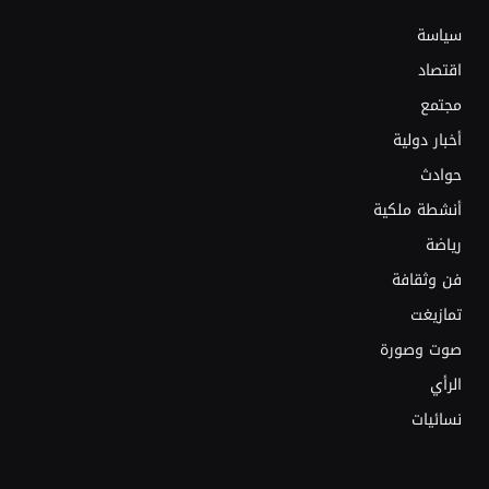
سياسة
اقتصاد
مجتمع
أخبار دولية
حوادث
أنشطة ملكية
رياضة
فن وثقافة
تمازيغت
صوت وصورة
الرأي
نسائيات