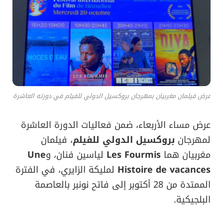
عرض فيلمان مغربيان بمهرجان بروكسيل الدولي للفيلم في دورته العاشرة
عرض مساء الأربعاء، ضمن فعاليات الدورة العاشرة
لمهرجان
بروكسيل الدولي للفيلم
، فيلمان
مغربيان هما
Les Fourmis
لياسين فنان، و
Une
Histoire de vacances
لمليكة الزايري، في الفترة
الممتدة من 28 أكتوبر إلى فاتح نونبر بالعاصمة
البلجيكية.