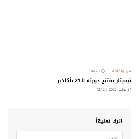
فن وثقافة
2 دقائق
تيميتار يفتتح دورته الـ21 بأكادير
24 يوليو، 2026 | 12:12
اترك تعليقاً