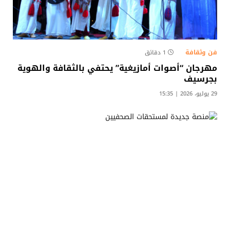
فن وثقافة
1 دقائق
مهرجان “أصوات أمازيغية” يحتفي بالثقافة والهوية
بجرسيف
29 يوليو، 2026 | 15:35