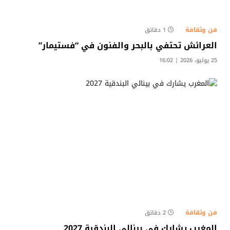
فن وثقافة
1 دقائق
العرائش تحتفي بالبحر والفنون في “فستيمار”
25 يوليو، 2026 | 16:02
فن وثقافة
2 دقائق
المغرب يشارك في بينالي البندقية 2027