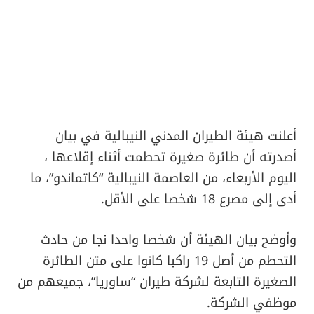
أعلنت هيئة الطيران المدني النيبالية في بيان
أصدرته أن طائرة صغيرة تحطمت أثناء إقلاعها ،
اليوم الأربعاء، من العاصمة النيبالية “كاتماندو”، ما
أدى إلى مصرع 18 شخصا على الأقل.
وأوضح بيان الهيئة أن شخصا واحدا نجا من حادث
التحطم من أصل 19 راكبا كانوا على متن الطائرة
الصغيرة التابعة لشركة طيران “ساوريا”، جميعهم من
موظفي الشركة.