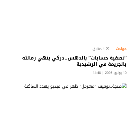
حوادث
1 دقائق
​”تصفية حسابات” بالدهس..دركي ينهي زمالته
بالجريمة في الرشيدية
10 يوليو، 2026 | 14:48