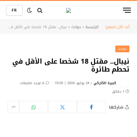
FR
أنت الآن تتصفح:
الرئيسية
»
حوادث
»
نيبال.. مقتل 18 شخصا على الأقل في تحطم طائرة
حوادث
نيبال.. مقتل 18 شخصا على الأقل في
تحطم طائرة
كبيرة الكاركي
24 يوليو، 2024 | 10:50
لا توجد تعليقات
1 دقائق
شاركها