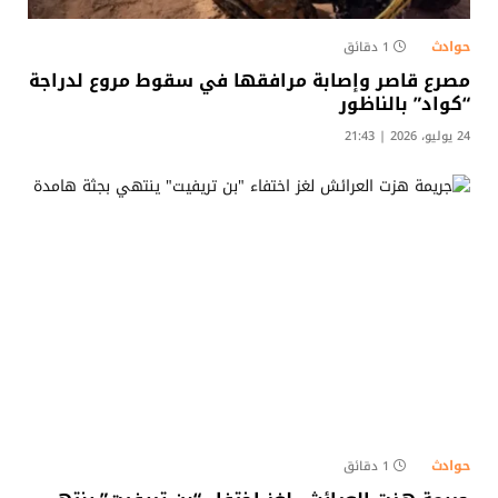
حوادث
1 دقائق
مصرع قاصر وإصابة مرافقها في سقوط مروع لدراجة
“كواد” بالناظور
24 يوليو، 2026 | 21:43
حوادث
1 دقائق