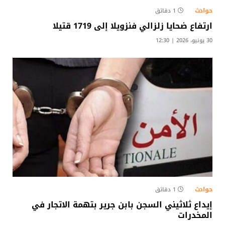
حوادث
1 دقائق
ارتفاع ضحايا زلزالي فنزويلا إلى 1719 قتيلا
30 يونيو، 2026 | 12:30
حوادث
1 دقائق
إيداع ثلاثيني السجن بابن جرير بتهمة الاتجار في
المخدرات