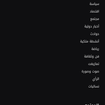
سياسة
اقتصاد
مجتمع
أخبار دولية
حوادث
أنشطة ملكية
رياضة
فن وثقافة
تمازيغت
صوت وصورة
الرأي
نسائيات