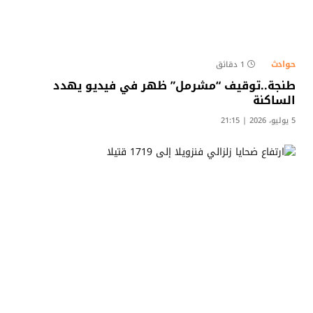
حوادث
1 دقائق
طنجة..توقيف “مشرمل” ظهر في فيديو يهدد
الساكنة​
5 يوليو، 2026 | 21:15