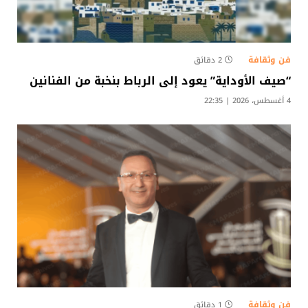
فن وثقافة
2 دقائق
“صيف الأوداية” يعود إلى الرباط بنخبة من الفنانين
4 أغسطس، 2026 | 22:35
فن وثقافة
1 دقائق