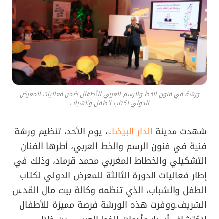
ورشة في فنون الخط والرسم العربي للأطفال ضمن فعاليات المعرض
الدولي لكتاب الطفل والشباب
شهدت مدينة
الدار البيضاء
، يوم الأحد، تنظيم ورشة
فنية في فنون الرسم والخط العربي، أطرها الفنان
التشكيلي والخطاط المغربي محمد قرماد، وذلك في
إطار فعاليات الدورة الثالثة للمعرض الدولي لكتاب
الطفل والشباب، الذي تنظمه وكالة بيت مال القدس
الشريف.ووفرت هذه الورشة فرصة مميزة للأطفال