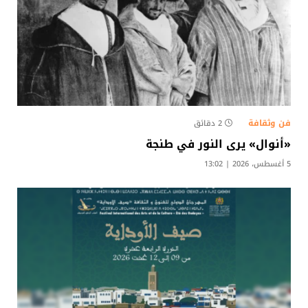
فن وثقافة
2 دقائق
«أنوال» يرى النور في طنجة
5 أغسطس، 2026 | 13:02