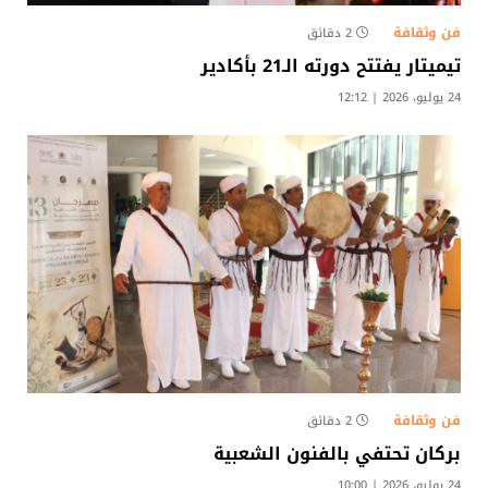
فن وثقافة
2 دقائق
تيميتار يفتتح دورته الـ21 بأكادير
24 يوليو، 2026 | 12:12
فن وثقافة
2 دقائق
بركان تحتفي بالفنون الشعبية
24 يوليو، 2026 | 10:00