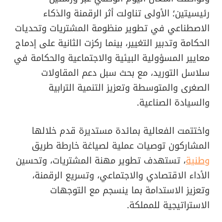
رئيسيتين؛ الأولى تناولت أثر الرقمنة والذكاء
الاصطناعي في تطوير منظومة المشتريات وتحديات
الحكامة وتدبير التغيير، بينما ركزت الثانية على إدماج
معايير المسؤولية البيئية والاجتماعية والحكامة في
سلاسل التوريد، مع بحث سبل دعم المقاولات
الصغرى والمتوسطة وتعزيز التنمية الترابية
والسيادة الصناعية.
واختتمت الفعالية بمائدة مستديرة قدم خلالها
المشاركون توصيات عملية لصياغة خارطة طريق
وطنية
، تستهدف تطوير مهنة المشتريات، وتحسين
الأداء الاقتصادي والاجتماعي، وتسريع الرقمنة،
وتعزيز الاستدامة بما ينسجم مع التوجهات
الاستراتيجية للمملكة.