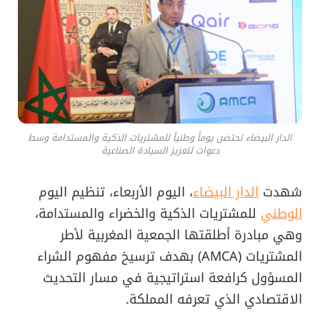
الدار البيضاء تحتضن يوماً وطنياً للمشتريات الذكية والمستدامة وسط
دعوات لتعزيز السيادة الصناعية
شهدت
الدار البيضاء
، اليوم الأربعاء، تنظيم اليوم
الوطني
للمشتريات الذكية والخضراء والمستدامة،
وهي مبادرة أطلقتها الجمعية المغربية لأطر
المشتريات (AMCA) بهدف ترسيخ مفهوم الشراء
المسؤول كرافعة استراتيجية في مسار التحديث
الاقتصادي الذي تعرفه المملكة.