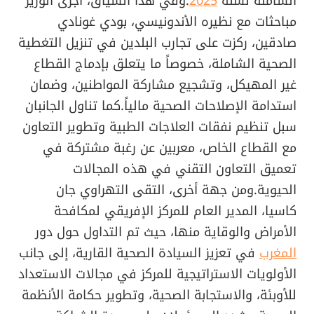
الشاملة لسنة
2025
.وفي هذا السياق، أجرى الوزير
مباحثات مع نظيره الأندونيسي، بودي غونادي
صادقين، ركزت على تجارب البلدين في تنزيل التغطية
الصحية الشاملة، خصوصاً ما يتعلق بإدماج القطاع
غير المهيكل، وتشجيع مشاركة المواطنين، وضمان
استدامة الإصلاحات الصحية مالياً.كما تناول الجانبان
سبل تنظيم نفقات العلاجات الطبية وتطوير التعاون
مع القطاع الخاص، معربين عن رغبة مشتركة في
تعميق التعاون التقني في هذه المجالات
الحيوية.ومن جهة أخرى، التقى التهراوي جان
كاسيا، المدير العام للمركز الإفريقي لمكافحة
الأمراض والوقاية منها، حيث تم التداول حول دور
المغرب
في تعزيز السيادة الصحية القارية، إلى جانب
الأولويات الاستراتيجية للمركز في مجالات الاستعداد
للأوبئة، والاستجابة الصحية، وتطوير حكامة الأنظمة