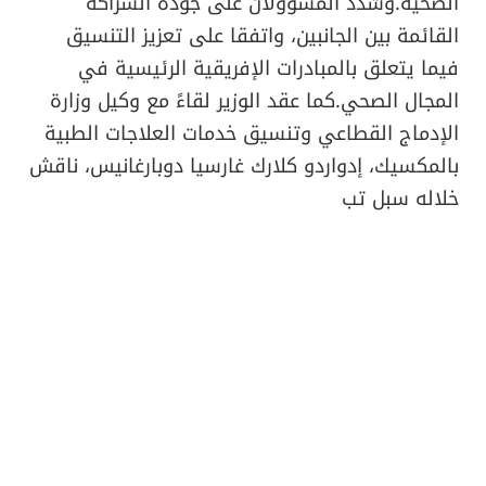
الصحية.وشدد المسؤولان على جودة الشراكة
القائمة بين الجانبين، واتفقا على تعزيز التنسيق
فيما يتعلق بالمبادرات الإفريقية الرئيسية في
المجال الصحي.كما عقد الوزير لقاءً مع وكيل وزارة
الإدماج القطاعي وتنسيق خدمات العلاجات الطبية
بالمكسيك، إدواردو كلارك غارسيا دوبارغانيس، ناقش
خلاله سبل تب