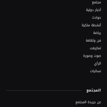
مجتمع
أخبار دولية
حوادث
أنشطة ملكية
رياضة
فن وثقافة
تمازيغت
صوت وصورة
الرأي
نسائيات
المجتمع
عن جريدة المجتمع