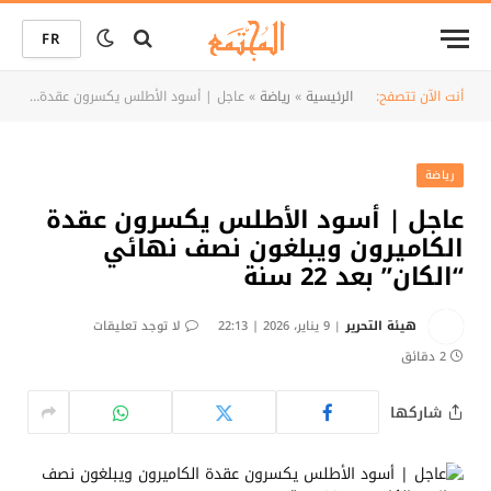
FR
أنت الآن تتصفح:
الرئيسية
»
رياضة
»
عاجل | أسود الأطلس يكسرون عقدة الكاميرون ويبلغون نصف نهائي “الكان” بعد 22 سنة
رياضة
عاجل | أسود الأطلس يكسرون عقدة
الكاميرون ويبلغون نصف نهائي
“الكان” بعد 22 سنة
هيئة التحرير
9 يناير، 2026 | 22:13
لا توجد تعليقات
2 دقائق
شاركها