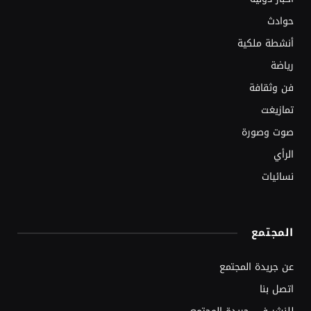
حوادث
أنشطة ملكية
رياضة
فن وثقافة
تمازيغت
صوت وصورة
الرأي
نسائيات
المجتمع
عن جريدة المجتمع
اتصل بنا