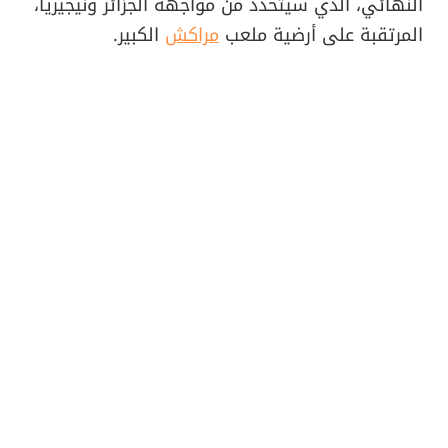
النهائي، الذي سيتحدد من مواجهة الجزائر ونيجيريا،
المرتقبة على أرضية ملعب
مراكش
الكبير.