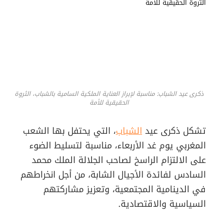
ذكرى عيد الشباب: مناسبة لإبراز العناية الملكية السامية بالشباب، الثروة
الحقيقية للأمة
تشكل ذكرى عيد
الشباب
، التي يحتفل بها الشعب
المغربي يوم غد الأربعاء، مناسبة لتسليط الضوء
على الالتزام الراسخ لصاحب الجلالة الملك محمد
السادس لفائدة الأجيال الشابة، من أجل انخراطهم
في الدينامية المجتمعية، وتعزيز مشاركتهم
السياسية والاقتصادية.