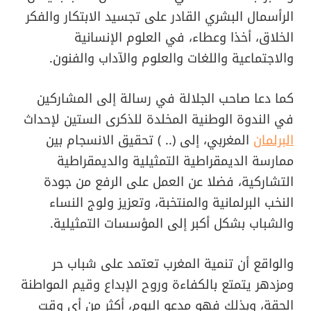
الرأسمال البشري القادر على تجسيد الابتكار والفكر
الخلاق، أخذا وعطاء، في العلوم الإنسانية
والاجتماعية واللغات والعلوم والآداب والفنون.
كما دعا صاحب الجلالة في رسالة إلى المشاركين
في الندوة الوطنية المخلدة للذكرى الستين لإحداث
البرلمان
المغربي، إلى (.. ) تحقيق الانسجام بين
ممارسة الديمقراطية التمثيلية والديمقراطية
التشاركية، فضلا عن العمل على الرفع من جودة
النخب البرلمانية والمنتخبة، وتعزيز ولوج النساء
والشباب بشكل أكبر إلى المؤسسات التمثيلية.
والواقع أن تنمية المغرب تعتمد على شباب حر
ومزدهر يتمتع بالكفاءة وروح الإبداع وقيم المواطنة
الحقة، وبذلك فهو مدعو اليوم، أكثر من أي وقت