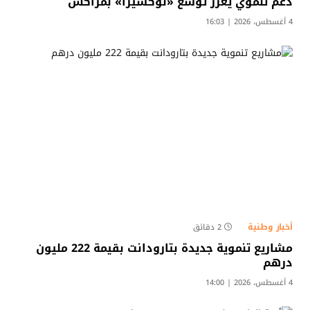
دعم تنموي يعزز توسع «نوكسيرا» بمراكش
4 أغسطس، 2026 | 16:03
أخبار وطنية
2 دقائق
مشاريع تنموية جديدة بتارودانت بقيمة 222 مليون
درهم
4 أغسطس، 2026 | 14:00