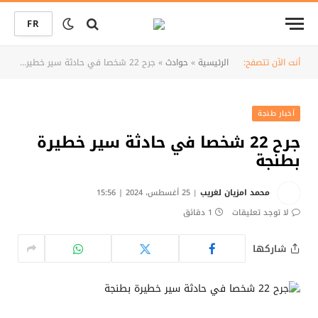
FR
أنت الآن تتصفح:
الرئيسية
»
حوادث
»
جرح 22 شخصا في حادثة سير خطيرة بطنجة
أخبار طنجة
جرح 22 شخصا في حادثة سير خطيرة
بطنجة
محمد امزيان لغريب
25 أغسطس، 2024 | 15:56
لا توجد تعليقات
1 دقائق
شاركها