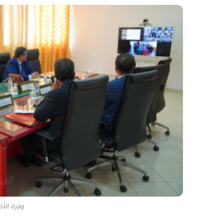
وفرة الأض