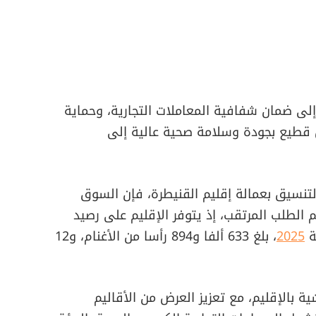
لى ضمان شفافية المعاملات التجارية، وحماية
ل قطيع بجودة وسلامة صحية عالية إلى
سيق بعمالة إقليم القنيطرة، فإن السوق
لطلب المرتقب، إذ يتوفر الإقليم على رصيد
ة
2025
، بلغ 633 ألفا و894 رأسا من الأغنام، و12
 بالإقليم، مع تعزيز العرض من الأقاليم