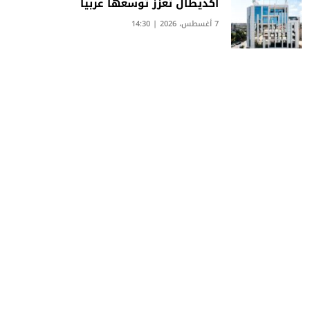
أكديطال تعزز توسعها عربيا
7 أغسطس، 2026 | 14:30