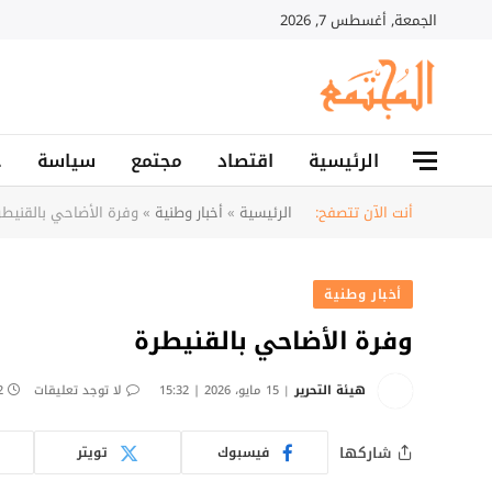
الجمعة, أغسطس 7, 2026
الرئيسية
اقتصاد
مجتمع
سياسة
ح
أنت الآن تتصفح:
الرئيسية
»
أخبار وطنية
»
وفرة الأضاحي بالقنيطر
أخبار وطنية
وفرة الأضاحي بالقنيطرة
هيئة التحرير
15 مايو، 2026 | 15:32
لا توجد تعليقات
2 دق
شاركها
فيسبوك
تويتر