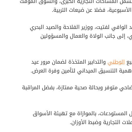
تشمل المساحات التجارية الكبرى، والسوق المؤقت
الأسبوعية، فضلا عن ضيعات التربية.
د الوافي لفتيت، ووزير الفلاحة والصيد البحري
ري، إلى جانب الولاة والعمال والمسؤولين
يع
الوطني
والتدابير المتخذة لضمان مرور عيد
مية التنسيق الميداني لتأمين وفرة العرض.
ضاحي متوفر وبحالة صحية ممتازة، بفضل المراقبة
ل المستودعات، بالموازاة مع تهيئة الأسواق
ت التجارية وضبط الأوزان.