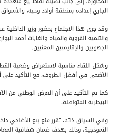
المجاورة، إلى جانب تهيئة نقاط بيع متعددة 
الجاري إعداده بمنطقة أولاد وجيه، والأسواق 
وقد جرى هذا الاجتماع بحضور وزير الداخلية عب
والتنمية القروية والمياه والغابات أحمد البوا
الجهويين والإقليميين المعنيين.
وشكل اللقاء مناسبة لاستعراض وضعية القط
الأضحى في أفضل الظروف، مع التأكيد على أه
كما تم التأكيد على أن العرض الوطني من الأ
البيطرية المتواصلة.
وفي السياق ذاته، تقرر منع بيع الأضاحي داخ
النموذجية، وذلك بهدف ضمان شفافية المعاملا