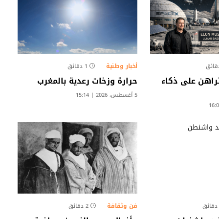
أخبار وطنية
1 دقائق
اهن على ذكاء
حرارة وزخات رعدية بالمغرب
5 أغسطس، 2026 | 15:14
فن وثقافة
2 دقائق