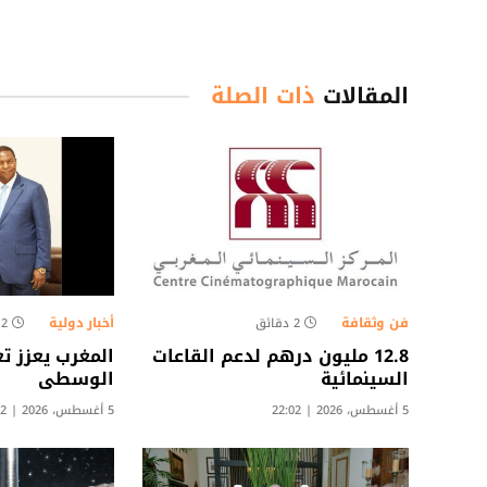
المقالات
ذات الصلة
فن وثقافة
أخبار دولية
2 دقائق
2 دقائق
12.8 مليون درهم لدعم القاعات
المغرب يعزز تع
السينمائية
الوسطى
5 أغسطس، 2026 | 22:02
5 أغسطس، 2026 | 18:02