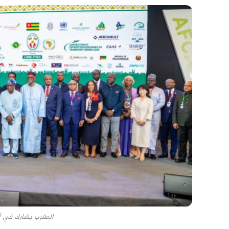
المغرب يشارك في أفكاك إ