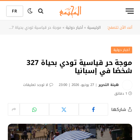
FR
أنت الآن تتصفح:
الرئيسية
»
أخبار دولية
»
موجة حر قياسية تودي بحياة 327 شخصًا في إسبانيا
أخبار دولية
موجة حر قياسية تودي بحياة 327
شخصًا في إسبانيا
هيئة التحرير
27 يونيو، 2026 | 23:00
لا توجد تعليقات
1 دقائق
شاركها