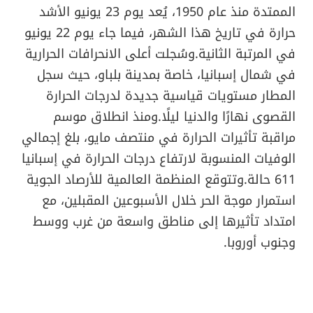
الممتدة منذ عام 1950، يُعد يوم 23 يونيو الأشد
حرارة في تاريخ هذا الشهر، فيما جاء يوم 22 يونيو
في المرتبة الثانية.وسُجلت أعلى الانحرافات الحرارية
في شمال إسبانيا، خاصة بمدينة بلباو، حيث سجل
المطار مستويات قياسية جديدة لدرجات الحرارة
القصوى نهارًا والدنيا ليلًا.ومنذ انطلاق موسم
مراقبة تأثيرات الحرارة في منتصف مايو، بلغ إجمالي
الوفيات المنسوبة لارتفاع درجات الحرارة في إسبانيا
611 حالة.وتتوقع المنظمة العالمية للأرصاد الجوية
استمرار موجة الحر خلال الأسبوعين المقبلين، مع
امتداد تأثيرها إلى مناطق واسعة من غرب ووسط
وجنوب أوروبا.