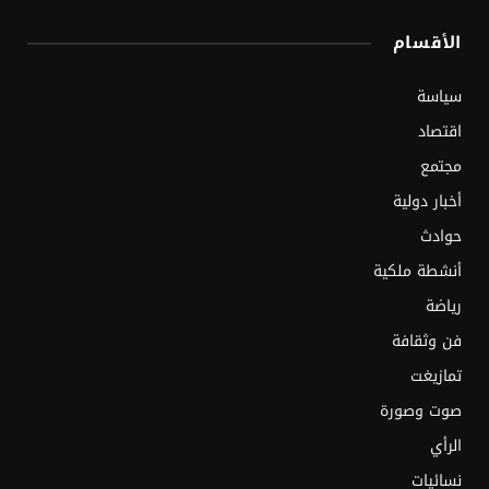
الأقسام
سياسة
اقتصاد
مجتمع
أخبار دولية
حوادث
أنشطة ملكية
رياضة
فن وثقافة
تمازيغت
صوت وصورة
الرأي
نسائيات