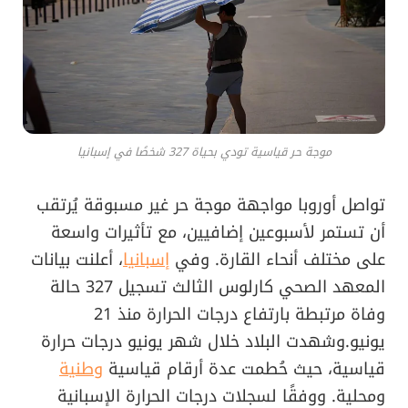
موجة حر قياسية تودي بحياة 327 شخصًا في إسبانيا
تواصل أوروبا مواجهة موجة حر غير مسبوقة يُرتقب
أن تستمر لأسبوعين إضافيين، مع تأثيرات واسعة
على مختلف أنحاء القارة. وفي
إسبانيا
، أعلنت بيانات
المعهد الصحي كارلوس الثالث تسجيل 327 حالة
وفاة مرتبطة بارتفاع درجات الحرارة منذ 21
يونيو.وشهدت البلاد خلال شهر يونيو درجات حرارة
قياسية، حيث حُطمت عدة أرقام قياسية
وطنية
ومحلية. ووفقًا لسجلات درجات الحرارة الإسبانية