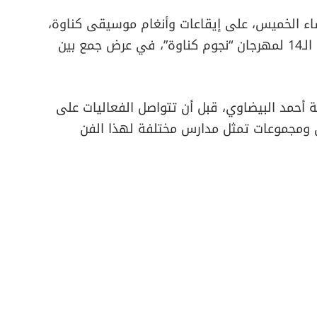
ساء الخميس، على إيقاعات وأنغام موسيقى كناوة،
بمناسبة السهرة الفنية الكبرى الأولى للدورة الـ14 لمهرجان “نجوم كناوة”، في عرض جمع بين
حمد البيضاوي، قبل أن تتواصل الفعاليات على
 ومجموعات تمثل مدارس مختلفة لهذا الفن