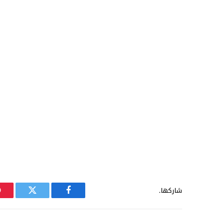
شاركها.
فيسبوك
تويتر