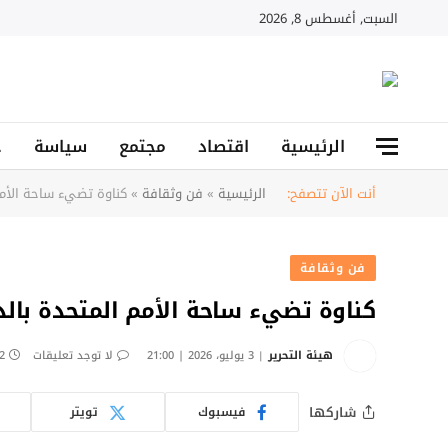
السبت, أغسطس 8, 2026
الرئيسية
اقتصاد
مجتمع
سياسة
ح
أنت الآن تتصفح:
الرئيسية
»
فن وثقافة
»
كناوة تضيء ساحة الأمم 
فن وثقافة
كناوة تضيء ساحة الأمم المتحدة بالدا
هيئة التحرير
3 يوليو، 2026 | 21:00
لا توجد تعليقات
2 دقائ
شاركها
فيسبوك
تويتر