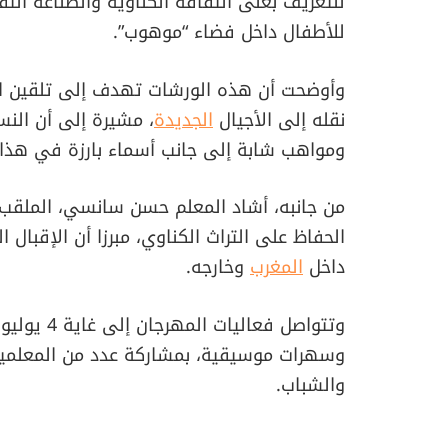
للتعريف بغنى الثقافة الكناوية والصناعة الت
للأطفال داخل فضاء “موهوب”.
وأوضحت أن هذه الورشات تهدف إلى تلقين الن
نقله إلى الأجيال
الجديدة
، مشيرة إلى أن النس
ومواهب شابة إلى جانب أسماء بارزة في هذا 
من جانبه، أشاد المعلم حسن سانسي، الملقب ب
الحفاظ على التراث الكناوي، مبرزا أن الإقبال
داخل
المغرب
وخارجه.
وتتواصل فع
وسهرات موسيقية، بمشاركة عدد من المعلمين
والشباب.