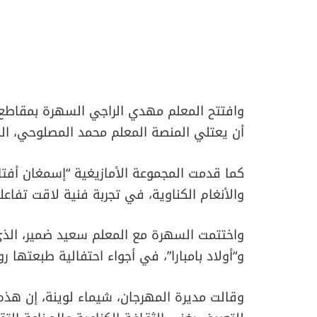
وافتتح المعلم مهدي الراجي السهرة بمقاطع كن
أن يعتلي المنصة المعلم محمد المصلوحي، الذي 
كما قدمت المجموعة الأمازيغية “إسمغان أفتا
والأنغام الكناوية، في تجربة فنية لاقت تفاعل
واختتمت السهرة مع المعلم سعيد ضمير، الذي 
و“أولاد بامبارا”، في أجواء احتفالية طبعتها رو
وقالت مديرة المهرجان، شيماء لوينة، إن هذه 