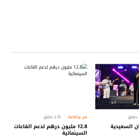
فن وثقافة
ق
2 دقائق
ن السعيدية
12.8 مليون درهم لدعم القاعات
السينمائية