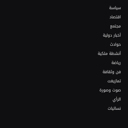
سياسة
اقتصاد
مجتمع
أخبار دولية
حوادث
أنشطة ملكية
رياضة
فن وثقافة
تمازيغت
صوت وصورة
الرأي
نسائيات