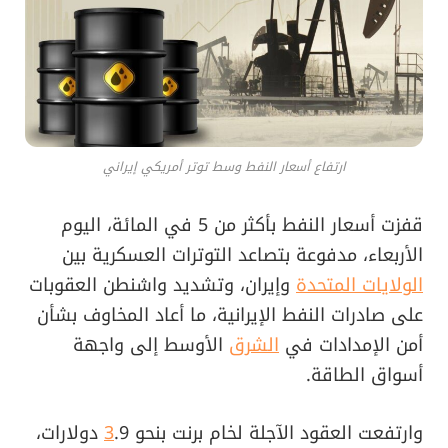
ارتفاع أسعار النفط وسط توتر أمريكي إيراني
قفزت أسعار النفط بأكثر من 5 في المائة، اليوم
الأربعاء، مدفوعة بتصاعد التوترات العسكرية بين
الولايات المتحدة
وإيران، وتشديد واشنطن العقوبات
على صادرات النفط الإيرانية، ما أعاد المخاوف بشأن
أمن الإمدادات في
الشرق
الأوسط إلى واجهة
أسواق الطاقة.
وارتفعت العقود الآجلة لخام برنت بنحو
3
.9 دولارات،