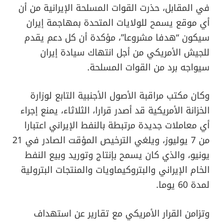
في المقابل، حذرت القوات المسلحة الإيرانية من أن
أي موقع يسمح للولايات المتحدة بمهاجمة إيران
سيكون “هدفا مشروعا”، مؤكدة أن كل دعم يقدم
للجيش الأمريكي من أجل انتهاك سيادة إيران
سيواجه برد من القوات المسلحة.
وكان مكتب مراقبة الأصول الأجنبية التابع لوزارة
الخزانة الأمريكية قد أصدر قرارا، الثلاثاء، يمنع إجراء
أي معاملات جديدة مرتبطة بالنفط الإيراني اعتبارا
من 7 يوليوز، ويلغي الترخيص المؤقت الصادر في 21
يونيو، والذي كان يسمح بإنتاج وتوريد وبيع النفط
الخام الإيراني والبتروكيماويات والمنتجات البترولية
لمدة 60 يوما.
وتزامن القرار الأمريكي مع تقارير عن استهداف