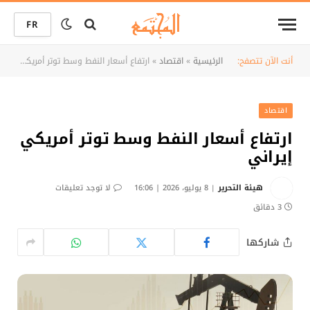
FR
أنت الآن تتصفح:
الرئيسية
»
اقتصاد
»
ارتفاع أسعار النفط وسط توتر أمريكي إيراني
اقتصاد
ارتفاع أسعار النفط وسط توتر أمريكي
إيراني
هيئة التحرير
8 يوليو، 2026 | 16:06
لا توجد تعليقات
3 دقائق
شاركها