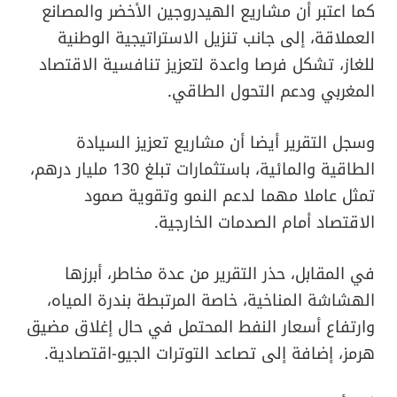
كما اعتبر أن مشاريع الهيدروجين الأخضر والمصانع
العملاقة، إلى جانب تنزيل الاستراتيجية الوطنية
للغاز، تشكل فرصا واعدة لتعزيز تنافسية الاقتصاد
المغربي ودعم التحول الطاقي.
وسجل التقرير أيضا أن مشاريع تعزيز السيادة
الطاقية والمائية، باستثمارات تبلغ 130 مليار درهم،
تمثل عاملا مهما لدعم النمو وتقوية صمود
الاقتصاد أمام الصدمات الخارجية.
في المقابل، حذر التقرير من عدة مخاطر، أبرزها
الهشاشة المناخية، خاصة المرتبطة بندرة المياه،
وارتفاع أسعار النفط المحتمل في حال إغلاق مضيق
هرمز، إضافة إلى تصاعد التوترات الجيو-اقتصادية.