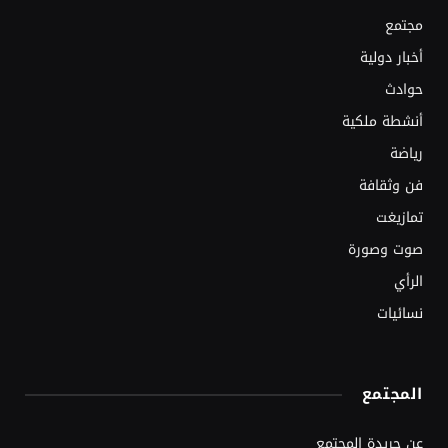
مجتمع
أخبار دولية
حوادث
أنشطة ملكية
رياضة
فن وثقافة
تمازيغت
صوت وصورة
الرأي
نسائيات
المجتمع
عن جريدة المجتمع