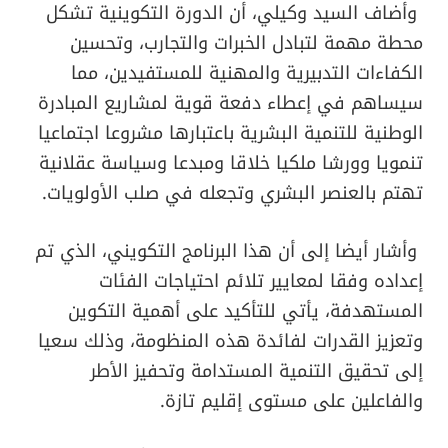
وأضاف السيد وكيلي، أن الدورة التكوينية تشكل
محطة مهمة لتبادل الخبرات والتجارب، وتحسين
الكفاءات التدبيرية والمهنية للمستفيدين، مما
سيساهم في إعطاء دفعة قوية لمشاريع المبادرة
الوطنية للتنمية البشرية باعتبارها مشروعا اجتماعيا
تنمويا وورشا ملكيا خلاقا ومبدعا وسياسة عقلانية
تهتم بالعنصر البشري وتجعله في صلب الأولويات.
وأشار أيضا إلى أن هذا البرنامج التكويني، الذي تم
إعداده وفقا لمعايير تلائم احتياجات الفئات
المستهدفة، يأتي للتأكيد على أهمية التكوين
وتعزيز القدرات لفائدة هذه المنظومة، وذلك سعيا
إلى تحقيق التنمية المستدامة وتحفيز الأطر
والفاعلين على مستوى إقليم تازة.