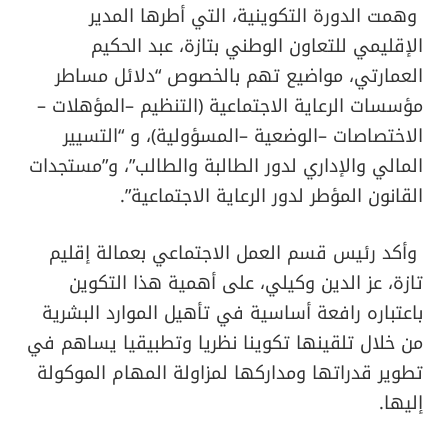
وهمت الدورة التكوينية، التي أطرها المدير
الإقليمي للتعاون الوطني بتازة، عبد الحكيم
العمارتي، مواضيع تهم بالخصوص “دلائل مساطر
مؤسسات الرعاية الاجتماعية (التنظيم –المؤهلات –
الاختصاصات –الوضعية –المسؤولية)، و “التسيير
المالي والإداري لدور الطالبة والطالب”، و”مستجدات
القانون المؤطر لدور الرعاية الاجتماعية”.
وأكد رئيس قسم العمل الاجتماعي بعمالة إقليم
تازة، عز الدين وكيلي، على أهمية هذا التكوين
باعتباره رافعة أساسية في تأهيل الموارد البشرية
من خلال تلقينها تكوينا نظريا وتطبيقيا يساهم في
تطوير قدراتها ومداركها لمزاولة المهام الموكولة
إليها.