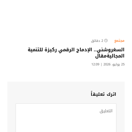
مجتمع
2 دقائق
السغروشني.. الإدماج الرقمي ركيزة للتنمية
المجاليةمقال
25 يوليو، 2026 | 12:09
اترك تعليقاً