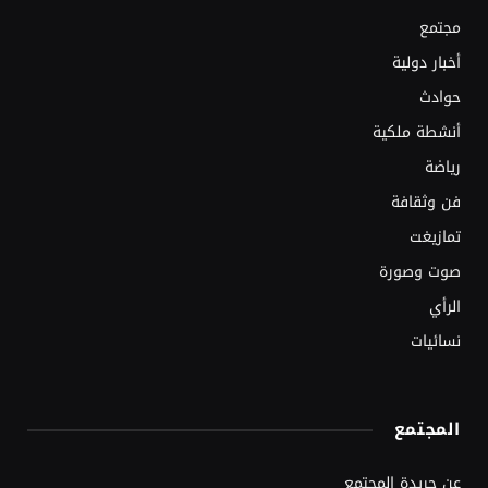
مجتمع
أخبار دولية
حوادث
أنشطة ملكية
رياضة
فن وثقافة
تمازيغت
صوت وصورة
الرأي
نسائيات
المجتمع
عن جريدة المجتمع