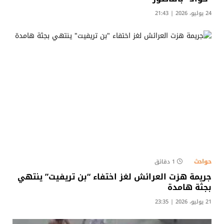
24 يوليو، 2026 | 21:43
حوادث
1 دقائق
جريمة هزت العرائش لغز اختفاء “بن تريفيت” ينتهي
بجثة هامدة
21 يوليو، 2026 | 23:35