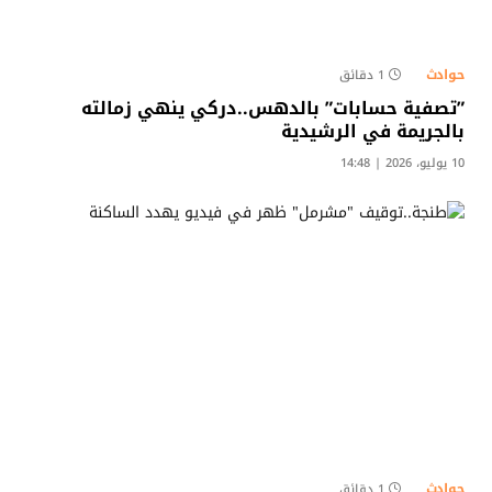
حوادث
1 دقائق
​”تصفية حسابات” بالدهس..دركي ينهي زمالته
بالجريمة في الرشيدية
10 يوليو، 2026 | 14:48
حوادث
1 دقائق