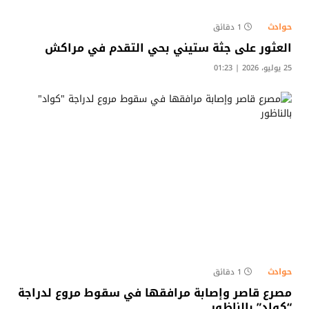
حوادث
1 دقائق
العثور على جثة ستيني بحي التقدم في مراكش
25 يوليو، 2026 | 01:23
حوادث
1 دقائق
مصرع قاصر وإصابة مرافقها في سقوط مروع لدراجة
“كواد” بالناظور