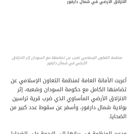
منظمة التعاون الإسلامي تعرب عن تضامنها مع السودان إثر الانزلاق
الأرضي في شمال دارفور
أعربت الأمانة العامة لمنظمة التعاون الإسلامي عن
تضامنها الكامل مع حكومة السودان وشعبه، إثر
الانزلاق الأرضي المأساوي الذي ضرب قرية تراسين
بولاية شمال دارفور، وأسفر عن سقوط عدد كبير من
الضحايا.
ودعت المنظمة في بيانها إلى الرحمة على الضحايا،