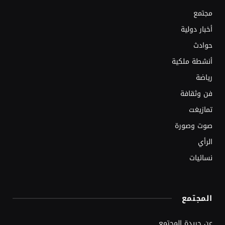
مجتمع
أخبار دولية
حوادث
أنشطة ملكية
رياضة
فن وثقافة
تمازيغت
صوت وصورة
الرأي
نسائيات
المجتمع
عن جريدة المجتمع