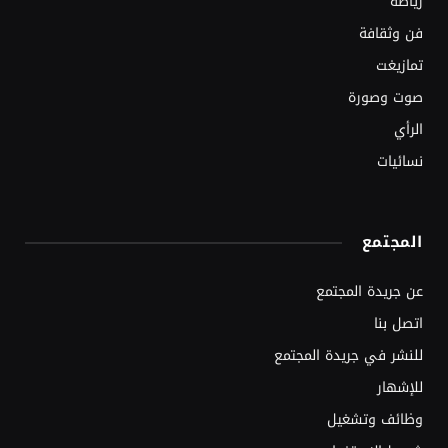
رياضة
فن وثقافة
تمازيغت
صوت وصورة
الرأي
نسائيات
المجتمع
عن جريدة المجتمع
اتصل بنا
للنشر في جريدة المجتمع
للإشهار
وظائف وتشغيل