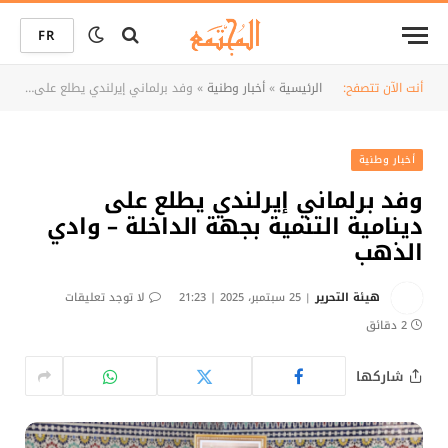
FR
أنت الآن تتصفح:
الرئيسية
»
أخبار وطنية
»
وفد برلماني إيرلندي يطلع على دينامية التنمية بجهة الداخلة – وادي الذهب
أخبار وطنية
وفد برلماني إيرلندي يطلع على
دينامية التنمية بجهة الداخلة – وادي
الذهب
هيئة التحرير
25 سبتمبر، 2025 | 21:23
لا توجد تعليقات
2 دقائق
شاركها