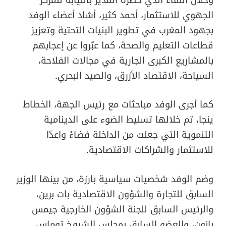
الجهوي للاستثمار، أحمد كثير، أشاد أعضاء الوفد
بجهود المغرب في تطوير البنيات التحتية وتعزيز
قطاعات التعليم والصحة، كما عبّروا عن إعجابهم
بالمشاريع الكبرى الجارية في مجالات الفلاحة،
السياحة، الاقتصاد الأزرق، والصيد البحري.
كما أجرى الوفد مباحثات مع رئيس الجهة، الخطاط
ينجا، تم خلالها تسليط الضوء على الدينامية
التنموية التي جعلت من الداخلة فضاءً واعدًا
للاستثمار والشراكات الاقتصادية.
وضم الوفد شخصيات سياسية بارزة، من بينها الوزير
السابق للتجارة والشؤون الاقتصادية بات برين،
والرئيس السابق للجنة الشؤون الخارجية جيمس
بانون، والعضو السابق بمجلس الشيوخ توماس