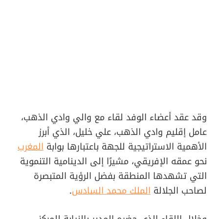
وقد عقد أعضاء الوفد لقاء مع والي وادي الذهب،
عامل إقليم وادي الذهب، علي خليل، الذي أبرز
الأهمية الاستراتيجية للجهة باعتبارها بوابة
المغرب
نحو عمقه الإفريقي، مشيرًا إلى الدينامية التنموية
التي تشهدها المنطقة بفضل الرؤية المتبصرة
لصاحب الجلالة
الملك محمد السادس
.
وخلال اللقاء الذي حضره المدير بالنيابة للمركز