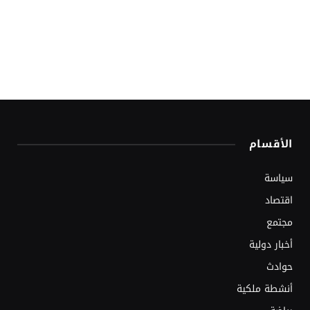
الأقسام
سياسة
اقتصاد
مجتمع
أخبار دولية
حوادث
أنشطة ملكية