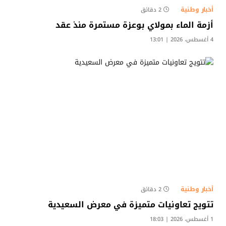
أخبار وطنية
2 دقائق
أزمة الماء بمولاي بوعزة مستمرة منذ عقد
4 أغسطس، 2026 | 13:01
أخبار وطنية
2 دقائق
تتويج تعاونيات متميزة في معرض السعيدية
1 أغسطس، 2026 | 18:03