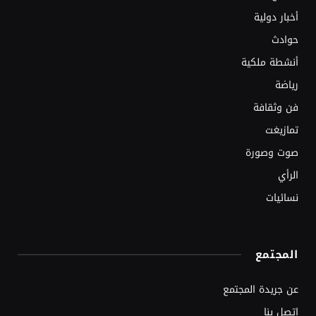
أخبار دولية
حوادث
أنشطة ملكية
رياضة
فن وثقافة
تمازيغت
صوت وصورة
الرأي
نسائيات
المجتمع
عن جريدة المجتمع
اتصل بنا