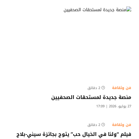
فن وثقافة
2 دقائق
منصة جديدة لمستحقات الصحفيين
27 يوليو، 2026 | 17:09
فن وثقافة
2 دقائق
فيلم “ولنا في الخيال حب” يتوج بجائزة سيني-بلاج