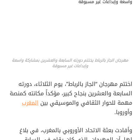
مهرجان الجاز بالرباط يختتم دورته السابعة والعشرين بمشاركة واسعة
وإبداعات غير مسبوقة
اختتم مهرجان “الجاز بالرباط”، يوم الثلاثاء، دورته
السابعة والعشرين بنجاح كبير، مؤكداً مكانته كمنصة
مهمة للحوار الثقافي والموسيقي بين
المغرب
وأوروبا.
وأفادت بعثة الاتحاد الأوروبي بالمغرب، في بلاغ
لها، أن المهرجان، الذي كان يقام في السابق