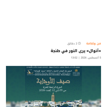
فن وثقافة
2 دقائق
«أنوال» يرى النور في طنجة
5 أغسطس، 2026 | 13:02