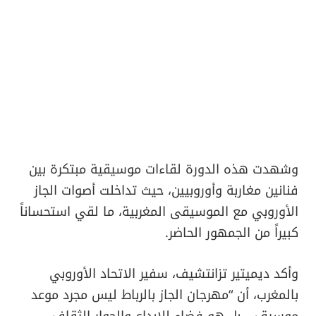
وشهدت هذه الدورة لقاءات موسيقية مبتكرة بين
فنانين مغاربة وأوروبيين، حيث تداخلت أصوات الجاز
الأوروبي مع الموسيقى المغربية، ما لقي استحساناً
كبيراً من الجمهور الحاضر.
وأكد ديميتير تزانتشيف، سفير الاتحاد الأوروبي
بالمغرب، أن “مهرجان الجاز بالرباط ليس مجرد موعد
موسيقي، بل هو فضاء للإبداع والحوار الثقافي،