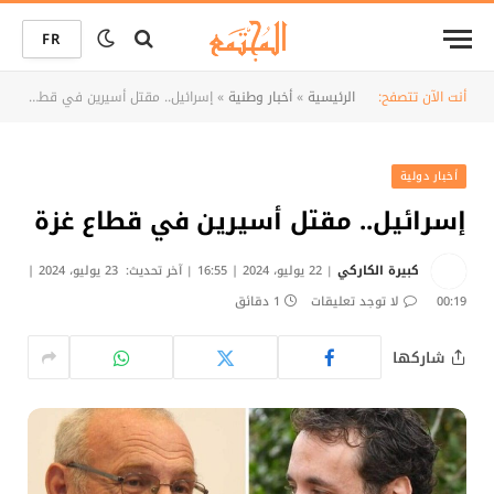
FR
أنت الآن تتصفح:
الرئيسية
»
أخبار وطنية
»
إسرائيل.. مقتل أسيرين في قطاع غزة
أخبار دولية
إسرائيل.. مقتل أسيرين في قطاع غزة
كبيرة الكاركي
22 يوليو، 2024 | 16:55
آخر تحديث:
23 يوليو، 2024 |
00:19
لا توجد تعليقات
1 دقائق
شاركها