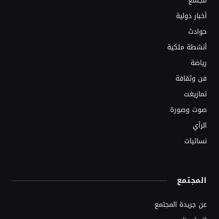
مجتمع
أخبار دولية
حوادث
أنشطة ملكية
رياضة
فن وثقافة
تمازيغت
صوت وصورة
الرأي
نسائيات
المجتمع
عن جريدة المجتمع