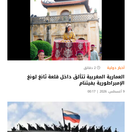
أخبار دولية
2 دقائق
العمارية المغربية تتألق داخل قلعة ثانغ لونغ
الإمبراطورية بفيتنام
9 أغسطس، 2026 | 00:17