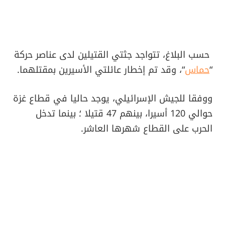
حسب البلاغ، تتواجد جثتي القتيلين لدى عناصر حركة
“
حماس
“، وقد تم إخطار عائلتي الأسيرين بمقتلهما.
ووفقا للجيش الإسرائيلي، يوجد حاليا في قطاع غزة
حوالي 120 أسيرا، بينهم 47 قتيلا ؛ بينما تدخل
الحرب على القطاع شهرها العاشر.